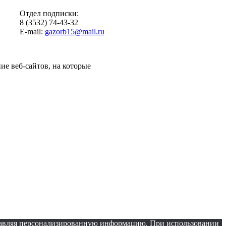
Отдел подписки:
8 (3532) 74-43-32
E-mail:
gazorb15@mail.ru
ие веб-сайтов, на которые
оставляя персонализированную информацию. При использовании