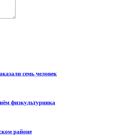
аказали семь человек
Днём физкультурника
ском районе