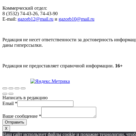
Коммерческий отдел:
8 (3532) 74-43-26, 74-43-90
E-mail:
gazorb12@mail.ru
и
gazorb10@mail.ru
Редакция не несет ответственности за достоверность информац
даны гиперссылки.
Редакция не предоставляет справочной информации.
16+
Написать в редакцию
Email
*
Ваше сообщение
*
Отправить
X
Наш сайт использует файлы cookie и похожие технологии, чт