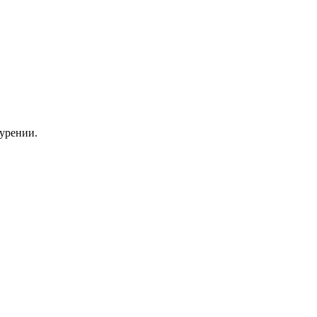
урении.