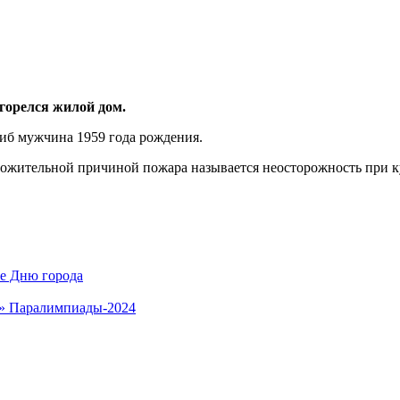
агорелся жилой дом.
иб мужчина 1959 года рождения.
ложительной причиной пожара называется неосторожность при к
ые Дню города
у» Паралимпиады-2024