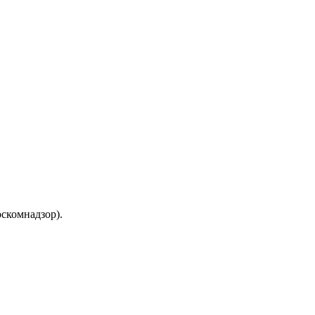
скомнадзор).