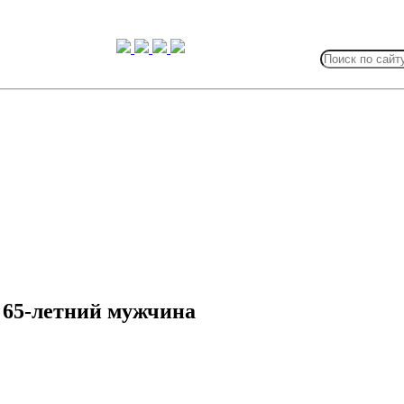
Search
for:
 65-летний мужчина