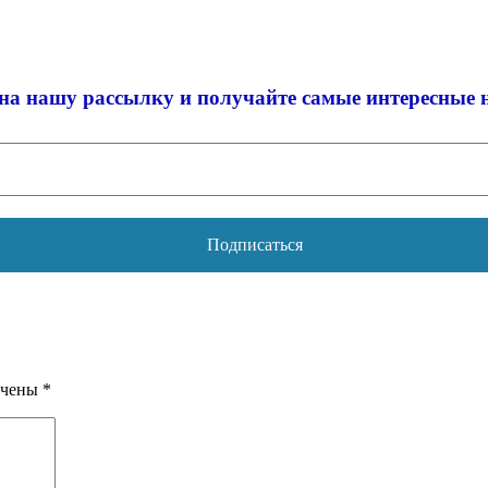
на нашу рассылку и
получайте самые интересные 
ечены
*