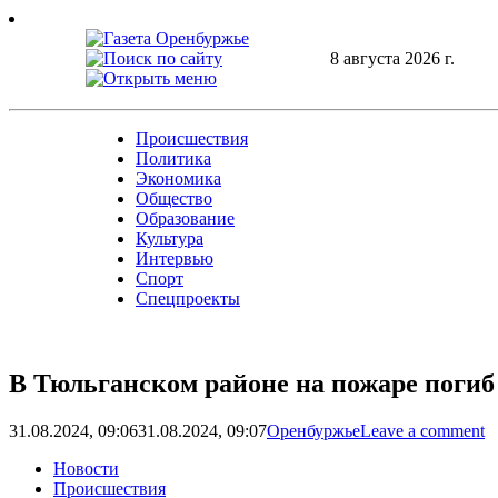
Skip
to
content
8 августа 2026 г.
Происшествия
Политика
Экономика
Общество
Образование
Культура
Интервью
Спорт
Спецпроекты
В Тюльганском районе на пожаре погиб
31.08.2024, 09:06
31.08.2024, 09:07
Оренбуржье
Leave a comment
Новости
Происшествия