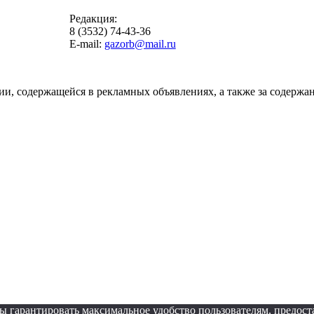
Редакция:
8 (3532) 74-43-36
E-mail:
gazorb@mail.ru
ии, содержащейся в рекламных объявлениях, а также за содержан
обы гарантировать максимальное удобство пользователям, пред