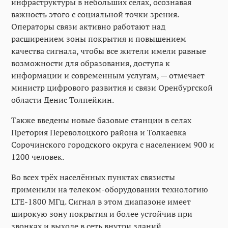
инфраструктуры в небольших селах, осознавая
важность этого с социальной точки зрения.
Операторы связи активно работают над
расширением зоны покрытия и повышением
качества сигнала, чтобы все жители имели равные
возможности для образования, доступа к
информации и современным услугам, — отмечает
министр цифрового развития и связи Оренбургской
области Денис Толпейкин.
Также введены новые базовые станции в селах
Претория Переволоцкого района и Толкаевка
Сорочинского городского округа с населением 900 и
1200 человек.
Во всех трёх населённых пунктах связисты
применили на телеком-оборудовании технологию
LTE-1800 МГц. Сигнал в этом диапазоне имеет
широкую зону покрытия и более устойчив при
звонках и выходе в сеть внутри зданий.