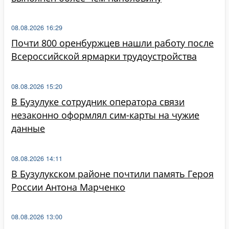
08.08.2026 16:29
Почти 800 оренбуржцев нашли работу после
Всероссийской ярмарки трудоустройства
08.08.2026 15:20
В Бузулуке сотрудник оператора связи
незаконно оформлял сим-карты на чужие
данные
08.08.2026 14:11
В Бузулукском районе почтили память Героя
России Антона Марченко
08.08.2026 13:00