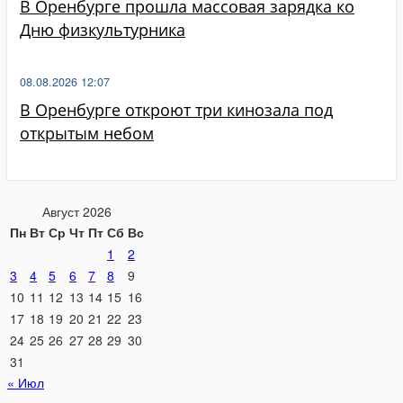
В Оренбурге прошла массовая зарядка ко
Дню физкультурника
08.08.2026 12:07
В Оренбурге откроют три кинозала под
открытым небом
Август 2026
Пн
Вт
Ср
Чт
Пт
Сб
Вс
1
2
3
4
5
6
7
8
9
10
11
12
13
14
15
16
17
18
19
20
21
22
23
24
25
26
27
28
29
30
31
« Июл