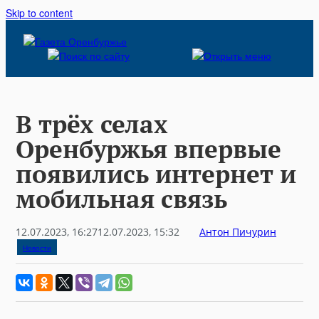
Skip to content
В трёх селах
Оренбуржья впервые
появились интернет и
мобильная связь
12.07.2023, 16:27
12.07.2023, 15:32
Антон Пичурин
Новости