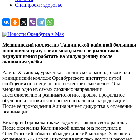
Спецпроект: здоровье
Медицинский коллектив Ташлинской районной больницы
пополнился сразу тремя молодыми специалистами,
вернувшимися работать на малую родину после
окончания учёбы.
Алина Хасанова, уроженка Ташлинского района, окончила
медицинский колледж Оренбургского института путей
сообщения по специальности «сестринское дело». Она
выбрала одно из самых сложных направлений —
анестезиологию и реаниматологию, прошла профильное
обучение и готовится к профессиональной аккредитации.
После её прохождения Алина начнёт дежурства в отделении
реанимации.
Виктория Горшкова также родом из Ташлинского района.
После окончания Калининской школы она поступила в
Оренбургский областной медицинский колледж. Завершив
обучение в 2023 году, Виктория вернулась домой и работает