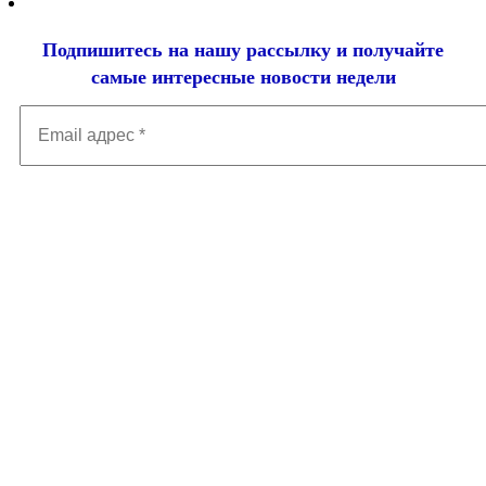
Подпишитесь на нашу рассылку и
получайте
самые интересные новости недели
Email
адрес
*
Добавить комментарий
Ваш адрес email не будет опубликован.
Обязательные поля
помечены
*
Комментарий
*