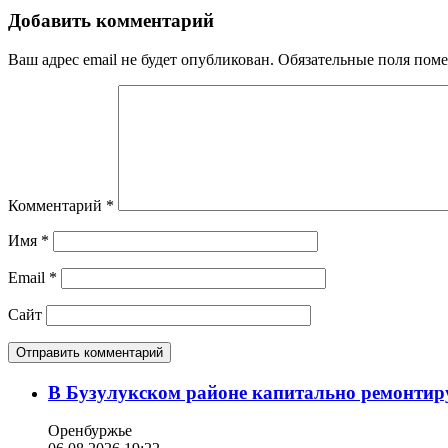
Добавить комментарий
Ваш адрес email не будет опубликован.
Обязательные поля пом
Комментарий
*
Имя
*
Email
*
Сайт
В Бузулукском районе капитально ремонтир
Оренбуржье