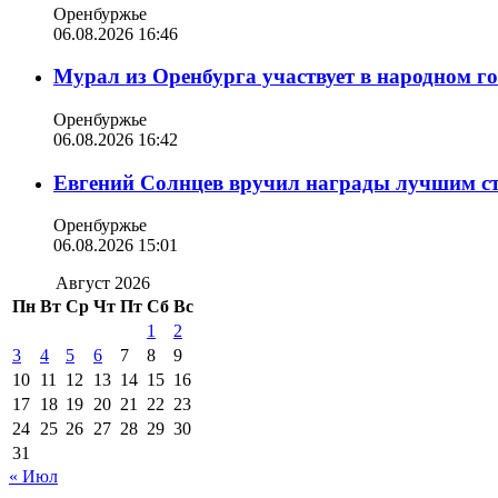
Оренбуржье
06.08.2026 16:46
Мурал из Оренбурга участвует в народном г
Оренбуржье
06.08.2026 16:42
Евгений Солнцев вручил награды лучшим с
Оренбуржье
06.08.2026 15:01
Август 2026
Пн
Вт
Ср
Чт
Пт
Сб
Вс
1
2
3
4
5
6
7
8
9
10
11
12
13
14
15
16
17
18
19
20
21
22
23
24
25
26
27
28
29
30
31
« Июл