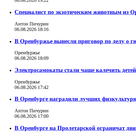
06.08.2026 19:22
Специалист по экзотическим животным из О
Антон Пичурин
06.08.2026 18:16
В Оренбуржье вынесли приговор по делу о г
Оренбуржье
06.08.2026 18:09
Электросамокаты стали чаще калечить дете
Оренбуржье
06.08.2026 17:42
В Оренбурге наградили лучших физкультур
Антон Пичурин
06.08.2026 17:00
В Оренбурге на Пролетарской ограничат дви