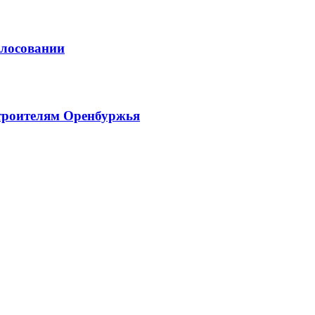
олосовании
троителям Оренбуржья