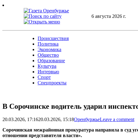
Skip
to
content
6 августа 2026 г.
Происшествия
Политика
Экономика
Общество
Образование
Культура
Интервью
Спорт
Спецпроекты
В Сорочинске водитель ударил инспекто
20.03.2026, 17:16
20.03.2026, 15:18
Оренбуржье
Leave a comment
Сорочинская межрайонная прокуратура направила в суд уго
отношении представителя власти».