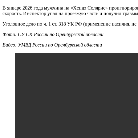
В январе 2026 года мужчина на «Хендэ Солярис» проигнорирова
скорость. Инспектор упал на проезжую часть и получил травмы
Уголовное дело по ч. 1 ст. 318 УК РФ (применение насилия, не
Фото: СУ СК России по Оренбургской области
Видео: УМВД России по Оренбургской области