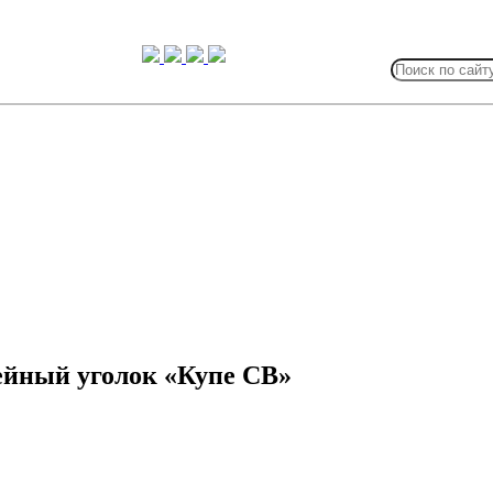
Search
for:
ейный уголок «Купе СВ»