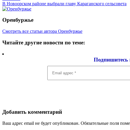
записям
В Новоорском районе выбрали главу Караганского сельсовета
Оренбуржье
Смотреть все статьи автора Оренбуржье
Читайте другие новости по теме:
Подпишитесь 
Email
адрес
*
Добавить комментарий
Ваш адрес email не будет опубликован.
Обязательные поля пом