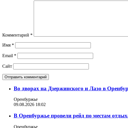
Комментарий
*
Имя
*
Email
*
Сайт
Во дворах на Дзержинского и Лазо в Оренбу
Оренбуржье
09.08.2026 18:02
В Оренбуржье провели рейд по местам отдых
Оренбуржье