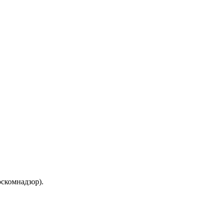
скомнадзор).