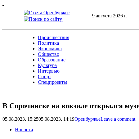
Skip
to
9 августа 2026 г.
content
Происшествия
Политика
Экономика
Общество
Образование
Культура
Интервью
Спорт
Спецпроекты
В Сорочинске на вокзале открылся муз
05.08.2023, 15:25
05.08.2023, 14:19
Оренбуржье
Leave a comment
Новости