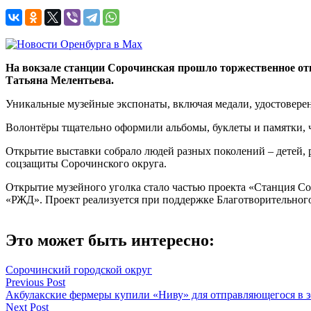
На вокзале станции Сорочинская прошло торжественное отк
Татьяна Мелентьева.
Уникальные музейные экспонаты, включая медали, удостовер
Волонтёры тщательно оформили альбомы, буклеты и памятки, 
Открытие выставки собрало людей разных поколений – детей, 
соцзащиты Сорочинского округа.
Открытие музейного уголка стало частью проекта «Станция Со
«РЖД». Проект реализуется при поддержке Благотворительног
Это может быть интересно:
Сорочинский городской округ
Навигация
Previous Post
Акбулакские фермеры купили «Ниву» для отправляющегося в 
по
Next Post