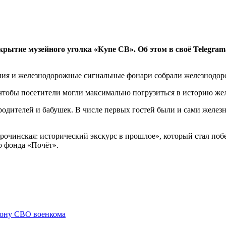
рытие музейного уголка «Купе СВ». Об этом в своё
Telegram
ения и железнодорожные сигнальные фонари собрали железнодо
чтобы посетители могли максимально погрузиться в историю же
родителей и бабушек. В числе первых гостей были и сами желе
рочинская: исторический экскурс в прошлое», который стал по
о фонда «Почёт».
зону СВО военкома