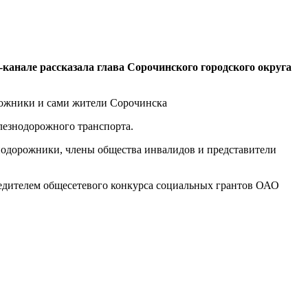
-канале рассказала глава Сорочинского городского округа
рожники и сами жители Сорочинска
лезнодорожного транспорта.
знодорожники, члены общества инвалидов и представители
бедителем общесетевого конкурса социальных грантов ОАО