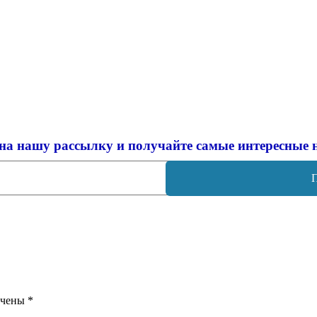
на нашу рассылку и
получайте самые интересные 
ечены
*