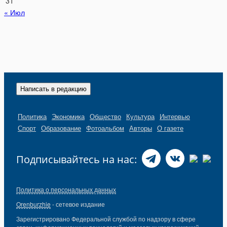
31
« Июл
Написать в редакцию
Политика
Экономика
Общество
Культура
Интервью
Спорт
Образование
Фотоальбом
Авторы
О газете
Подписывайтесь на нас:
Политика о персональных данных
Orenburzhie
- сетевое издание
Зарегистрировано Федеральной службой по надзору в сфере