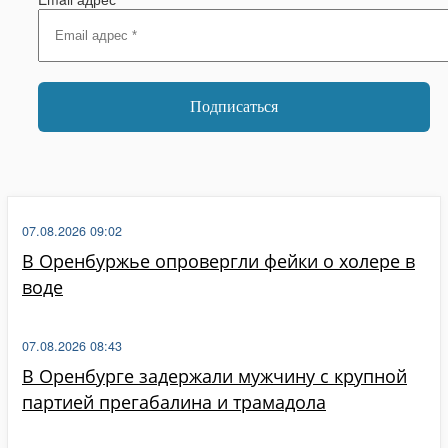
07.08.2026 09:02
В Оренбуржье опровергли фейки о холере в
воде
07.08.2026 08:43
В Оренбурге задержали мужчину с крупной
партией прегабалина и трамадола