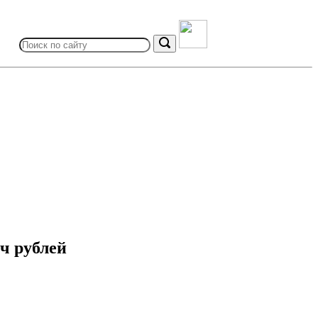
Search
for:
Search
ч рублей