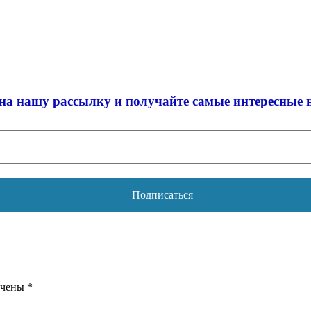
на нашу рассылку и
получайте самые интересные 
ечены
*