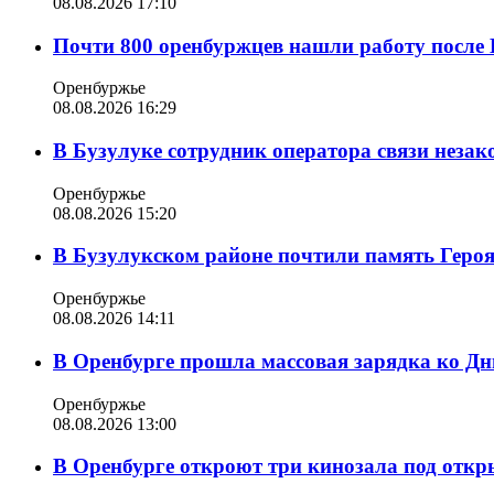
08.08.2026 17:10
Почти 800 оренбуржцев нашли работу после 
Оренбуржье
08.08.2026 16:29
В Бузулуке сотрудник оператора связи неза
Оренбуржье
08.08.2026 15:20
В Бузулукском районе почтили память Геро
Оренбуржье
08.08.2026 14:11
В Оренбурге прошла массовая зарядка ко Д
Оренбуржье
08.08.2026 13:00
В Оренбурге откроют три кинозала под отк