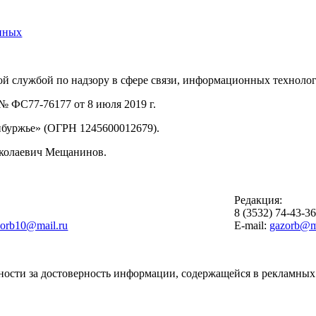
нных
й службой по надзору в сфере связи, информационных техноло
 ФС77-76177 от 8 июля 2019 г.
буржье» (ОГРН 1245600012679).
иколаевич Мещанинов.
Редакция:
8 (3532) 74-43-3
zorb10@mail.ru
E-mail:
gazorb@ma
ности за достоверность информации, содержащейся в рекламных 