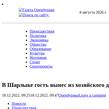
Skip
to
8 августа 2026 г.
content
Происшествия
Политика
Экономика
Общество
Образование
Культура
Интервью
Спорт
Спецпроекты
В Шарлыке гость вынес из хозяйского 
18.12.2022, 09:25
18.12.2022, 09:47
Оренбуржье
Leave a comment
Новости
Происшествия