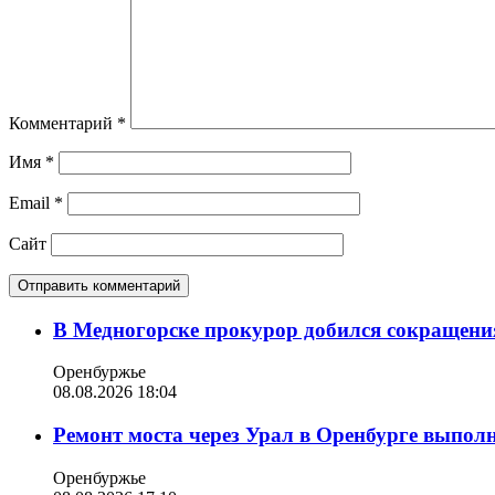
Комментарий
*
Имя
*
Email
*
Сайт
В Медногорске прокурор добился сокращения
Оренбуржье
08.08.2026 18:04
Ремонт моста через Урал в Оренбурге выпол
Оренбуржье