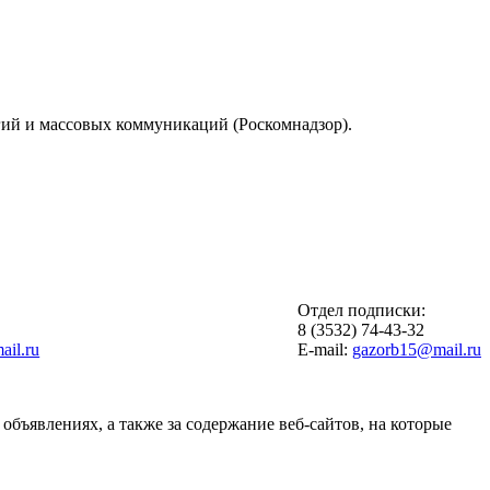
гий и массовых коммуникаций (Роскомнадзор).
Отдел подписки:
6
8 (3532) 74-43-32
il.ru
E-mail:
gazorb15@mail.ru
объявлениях, а также за содержание веб-сайтов, на которые