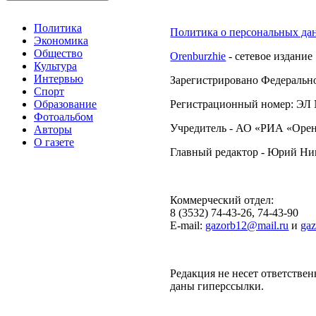
Политика
Политика о персональных да
Экономика
Общество
Orenburzhie
- сетевое издание
Культура
Интервью
Зарегистрировано Федерально
Спорт
Образование
Регистрационный номер: ЭЛ №
Фотоальбом
Учредитель - АО «РИА «Орен
Авторы
О газете
Главный редактор - Юрий Н
Коммерческий отдел:
8 (3532) 74-43-26, 74-43-90
E-mail:
gazorb12@mail.ru
и
ga
Редакция не несет ответствен
даны гиперссылки.