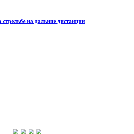
 стрельбе на дальние дистанции
нас: