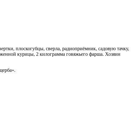
вертки, плоскогубцы, сверла, радиоприёмник, садовую тачку,
роженной курицы, 2 килограмма говяжьего фарша. Хозяин
щерба».