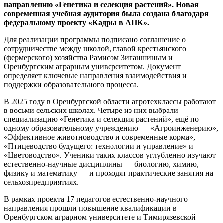
направлению «Генетика и селекция растений». Новая
современная учебная аудитория была создана благодаря
федеральному проекту «Кадры в АПК».
Для реализации программы подписано соглашение о
сотрудничестве между школой, главой крестьянского
(фермерского) хозяйства Рамисом Зиганшиным и
Оренбургским аграрным университетом. Документ
определяет ключевые направления взаимодействия и
поддержки образовательного процесса.
В 2025 году в Оренбургской области агротехклассы работают
в восьми сельских школах. Четыре из них выбрали
специализацию «Генетика и селекция растений», ещё по
одному образовательному учреждению — «Агроинженерию»,
«Эффективное животноводство и современные корма»,
«Птицеводство будущего: технологии и управление» и
«Цветоводство». Ученики таких классов углубленно изучают
естественно-научные дисциплины — биологию, химию,
физику и математику — и проходят практические занятия на
сельхозпредприятиях.
В рамках проекта 17 педагогов естественно-научного
направления прошли повышение квалификации в
Оренбургском аграрном университете и Тимирязевской