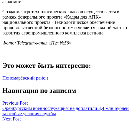
академии.
Создание агротехнологических классов осуществляется в
рамках федерального проекта «Кадры для АПК»
национального проекта «Технологическое обеспечение
продовольственной безопасности» и является важной частью
развития агропромышленного комплекса региона.
Фото:
Telegram-канал «Пул №56»
Это может быть интересно:
Пономарёвский район
Навигация по записям
Previous Post
Оренбургским военнослужащим не доплатили 3,4 млн рублей
за особые условия службы
Next Post
8 ноября в Оренбуржье объявили опасность атаки БПЛА