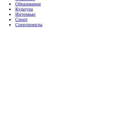
Образование
Культура
Интервью
Спорт
Спецпроекты