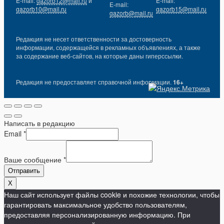
E-mail:
gazorb12@mail.ru
и
E-mail:
E-mail:
gazorb10@mail.ru
gazorb15@mail.ru
gazorb@mail.ru
Редакция не несет ответственности за достоверность
информации, содержащейся в рекламных объявлениях, а также
за содержание веб-сайтов, на которые даны гиперссылки.
Редакция не предоставляет справочной информации.
16+
Написать в редакцию
Email
*
Ваше сообщение
*
Отправить
X
Наш сайт использует файлы cookie и похожие технологии, чтобы
гарантировать максимальное удобство пользователям,
предоставляя персонализированную информацию. При