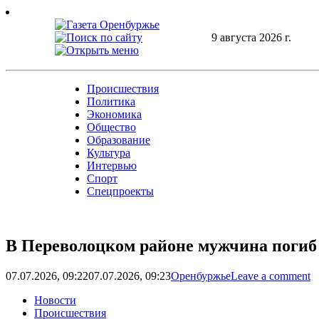
Skip
to
content
9 августа 2026 г.
Происшествия
Политика
Экономика
Общество
Образование
Культура
Интервью
Спорт
Спецпроекты
В Переволоцком районе мужчина погиб
07.07.2026, 09:22
07.07.2026, 09:23
Оренбуржье
Leave a comment
Новости
Происшествия