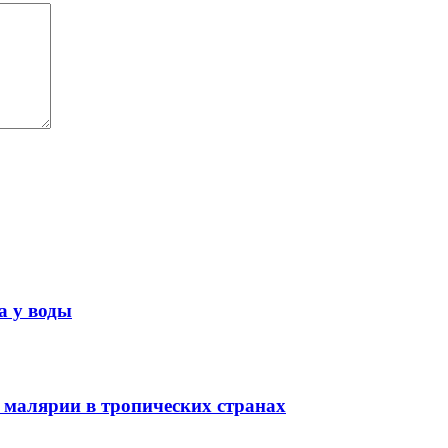
а у воды
 малярии в тропических странах