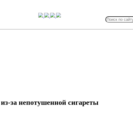
Search
for:
 из-за непотушенной сигареты