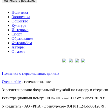
Написать в редакцию
Политика
Экономика
Общество
Культура
Интервью
Спорт
Образование
Фотоальбом
Авторы
О газете
Подписывайтесь на нас:
Политика о персональных данных
Orenburzhie
- сетевое издание
Зарегистрировано Федеральной службой по надзору в сфере с
Регистрационный номер: ЭЛ № ФС77-76177 от 8 июля 2019 г.
Учредитель - АО «РИА «Оренбуржье» (ОГРН 1245600012679).