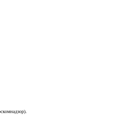
скомнадзор).