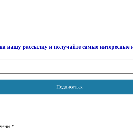
на нашу рассылку и
получайте самые интересные 
ечены
*