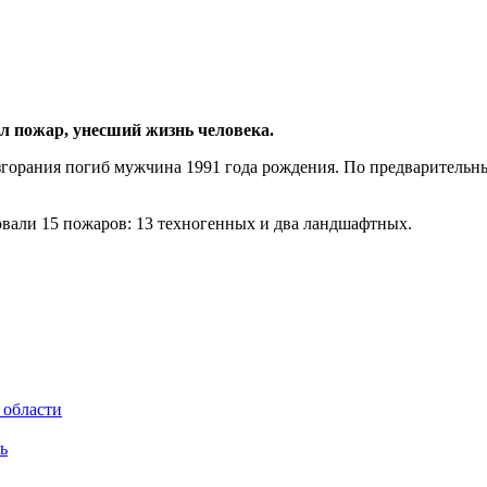
л пожар, унесший жизнь человека.
озгорания погиб мужчина 1991 года рождения. По предваритель
овали 15 пожаров: 13 техногенных и два ландшафтных.
 области
ь