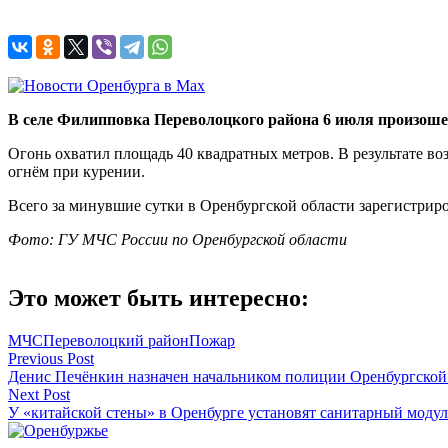
В селе Филипповка Переволоцкого района 6 июля произоше
Огонь охватил площадь 40 квадратных метров. В результате в
огнём при курении.
Всего за минувшие сутки в Оренбургской области зарегистрир
Фото: ГУ МЧС России по Оренбургской области
Это может быть интересно:
МЧС
Переволоцкий район
Пожар
Навигация
Previous Post
Денис Печёнкин назначен начальником полиции Оренбургской
по
Next Post
записям
У «китайской стены» в Оренбурге установят санитарный модул