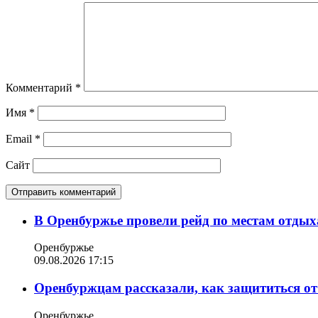
Комментарий
*
Имя
*
Email
*
Сайт
В Оренбуржье провели рейд по местам отдых
Оренбуржье
09.08.2026 17:15
Оренбуржцам рассказали, как защититься от
Оренбуржье