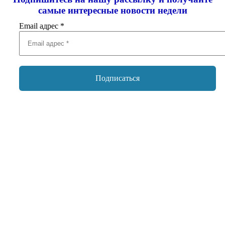
самые интересные новости недели
Email адрес
*
Добавить комментарий
Ваш адрес email не будет опубликован.
Обязательные поля
помечены
*
Комментарий
*