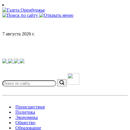
Skip
to
content
7 августа 2026 г.
Search
for:
Search
Происшествия
Политика
Экономика
Общество
Образование