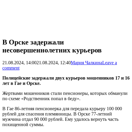
В Орске задержали
несовершеннолетних курьеров
21.08.2024, 14:00
21.08.2024, 12:40
Мария Чалкина
Leave a
comment
Полицейские задержали двух курьеров мошенников 17 и 16
лет в Гае и Орске.
Жертвами мошенников стали пенсионеры, которых обманули
по схеме «Родственник попал в беду».
В Гае 86-летняя пенсионерка для передала курьеру 100 000
рублей для спасения племянницы. В Орске 77-летний
мужчина отдал 90 000 рублей. Ему удалось вернуть часть
похищенной суммы.