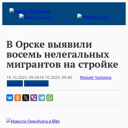
Skip
to
content
В Орске выявили
восемь нелегальных
мигрантов на стройке
18.10.2025, 09:26
18.10.2025, 09:40
Мария Чалкина
Новости
Происшествия