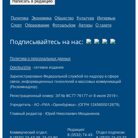
Написать в редакцию
Политика
Экономика
Общество
Культура
Интервью
Спорт
Образование
Фотоальбом
Авторы
О газете
Подписывайтесь на нас:
Политика о персональных данных
Orenburzhie
- сетевое издание
Зарегистрировано Федеральной службой по надзору в сфере
связи, информационных технологий и массовых коммуникаций
(Роскомнадзор).
Регистрационный номер: ЭЛ № ФС77-76177 от 8 июля 2019 г.
Учредитель - АО «РИА «Оренбуржье» (ОГРН 1245600012679).
Главный редактор - Юрий Николаевич Мещанинов.
Редакция:
Коммерческий отдел:
Отдел подписки:
8 (3532) 74-43-
8 (3532) 74-43-26, 74-43-90
8 (3532) 74-43-32