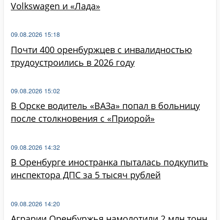
Volkswagen и «Лада»
09.08.2026 15:18
Почти 400 оренбуржцев с инвалидностью
трудоустроились в 2026 году
09.08.2026 15:02
В Орске водитель «ВАЗа» попал в больницу
после столкновения с «Приорой»
09.08.2026 14:32
В Оренбурге иностранка пыталась подкупить
инспектора ДПС за 5 тысяч рублей
09.08.2026 14:20
Аграрии Оренбуржья намолотили 2 млн тонн