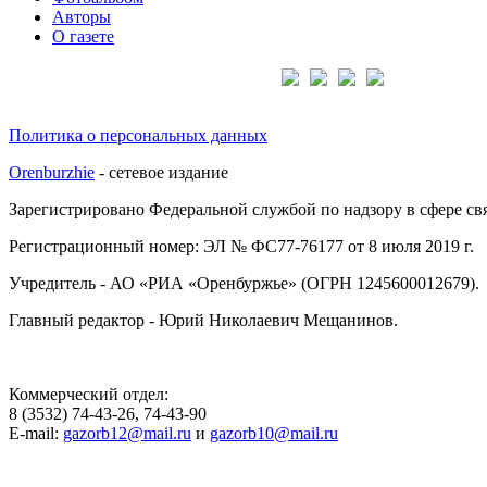
Авторы
О газете
Подписывайтесь на нас:
Политика о персональных данных
Orenburzhie
- сетевое издание
Зарегистрировано Федеральной службой по надзору в сфере с
Регистрационный номер: ЭЛ № ФС77-76177 от 8 июля 2019 г.
Учредитель - АО «РИА «Оренбуржье» (ОГРН 1245600012679).
Главный редактор - Юрий Николаевич Мещанинов.
Коммерческий отдел:
8 (3532) 74-43-26, 74-43-90
E-mail:
gazorb12@mail.ru
и
gazorb10@mail.ru