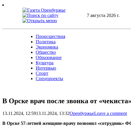
Skip
to
content
7 августа 2026 г.
Происшествия
Политика
Экономика
Общество
Образование
Культура
Интервью
Спорт
Спецпроекты
В Орске врач после звонка от «чекист
13.11.2024, 12:59
13.11.2024, 13:32
Оренбуржье
Leave a comment
В Орске 57-летней женщине-врачу позвонил «сотрудник» ФС