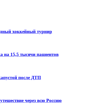
одный хоккейный турнир
 на 15,5 тысячи пациентов
капустой после ДТП
утешествие через всю Россию