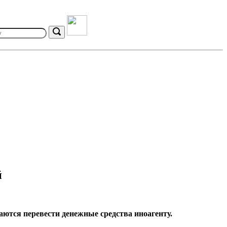
Search
й
ются перевести денежные средства иноагенту.