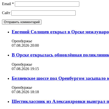
Email
*
Сайт
Евгений Солнцев открыл в Орске междунар
Оренбуржье
07.08.2026 20:00
В Орске открылась обновлённая поликлиника
Оренбуржье
07.08.2026 19:15
Беляевское шоссе под Оренбургом засыпало 
Оренбуржье
07.08.2026 18:18
Шестиклассник из Александровки выиграл п