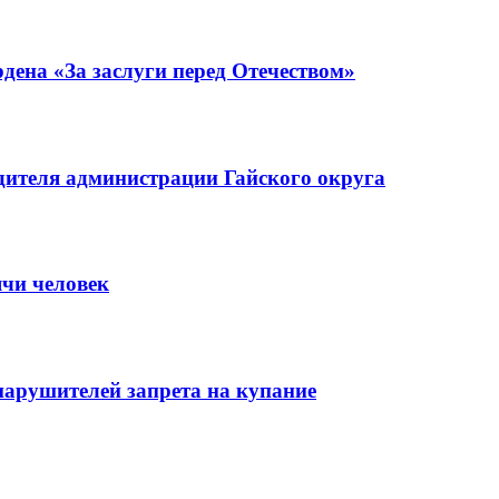
ена «За заслуги перед Отечеством»
ителя администрации Гайского округа
ячи человек
нарушителей запрета на купание