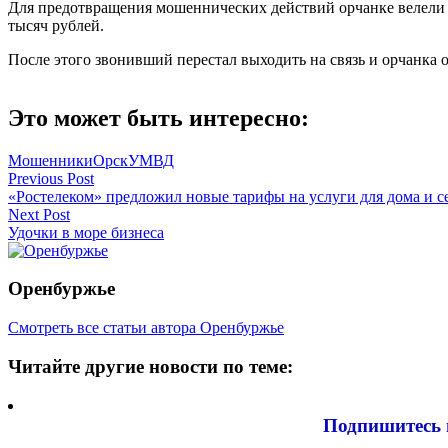
Для предотвращения мошеннических действий орчанке велели с
тысяч рублей.
После этого звонивший перестал выходить на связь и орчанка
Это может быть интересно:
Мошенники
Орск
УМВД
Навигация
Previous Post
«Ростелеком» предложил новые тарифы на услуги для дома и се
по
Next Post
записям
Удочки в море бизнеса
Оренбуржье
Смотреть все статьи автора Оренбуржье
Читайте другие новости по теме:
Подпишитесь 