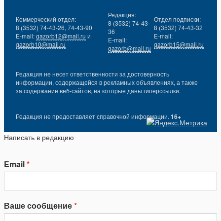
Редакция:
Коммерческий отдел:
Отдел подписки:
8 (3532) 74-43-
8 (3532) 74-43-26, 74-43-90
8 (3532) 74-43-32
36
E-mail:
gazorb12@mail.ru
и
E-mail:
E-mail:
gazorb10@mail.ru
gazorb15@mail.ru
gazorb@mail.ru
Редакция не несет ответственности за достоверность
информации, содержащейся в рекламных объявлениях, а также
за содержание веб-сайтов, на которые даны гиперссылки.
Редакция не предоставляет справочной информации.
16+
Написать в редакцию
Email
*
Ваше сообщение
*