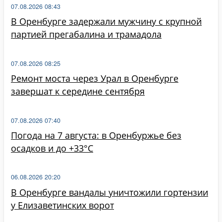
07.08.2026 08:43
В Оренбурге задержали мужчину с крупной
партией прегабалина и трамадола
07.08.2026 08:25
Ремонт моста через Урал в Оренбурге
завершат к середине сентября
07.08.2026 07:40
Погода на 7 августа: в Оренбуржье без
осадков и до +33°C
06.08.2026 20:20
В Оренбурге вандалы уничтожили гортензии
у Елизаветинских ворот