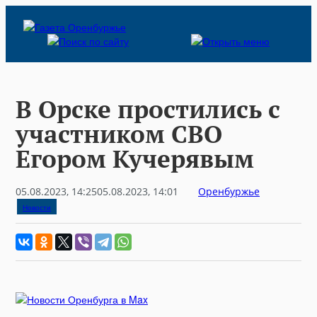
Skip
to
content
В Орске простились с
участником СВО
Егором Кучерявым
05.08.2023, 14:25
05.08.2023, 14:01
Оренбуржье
Новости