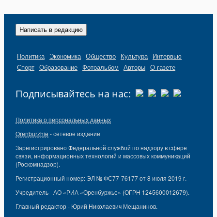
Написать в редакцию
Политика
Экономика
Общество
Культура
Интервью
Спорт
Образование
Фотоальбом
Авторы
О газете
Подписывайтесь на нас:
Политика о персональных данных
Orenburzhie
- сетевое издание
Зарегистрировано Федеральной службой по надзору в сфере
связи, информационных технологий и массовых коммуникаций
(Роскомнадзор).
Регистрационный номер: ЭЛ № ФС77-76177 от 8 июля 2019 г.
Учредитель - АО «РИА «Оренбуржье» (ОГРН 1245600012679).
Главный редактор - Юрий Николаевич Мещанинов.