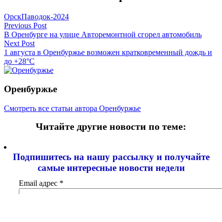
Орск
Паводок-2024
Навигация
Previous Post
В Оренбурге на улице Авторемонтной сгорел автомобиль
по
Next Post
записям
1 августа в Оренбуржье возможен кратковременный дождь и
до +28°C
Оренбуржье
Смотреть все статьи автора Оренбуржье
Читайте другие новости по теме:
Подпишитесь на нашу рассылку и
получайте
самые интересные новости недели
Email адрес
*