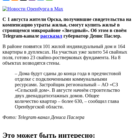
С 1 августа жители Орска, получившие свидетельства на
компенсацию утраты жилья, смогут купить жильё в
строящемся микрорайоне «Звездный». Об этом в своём
Telegram-канале
рассказал
губернатор Денис Паслер.
В районе появятся 101 жилой индивидуальный дом и 164
квартиры в дуплексах. На участках уже залито 54 свайных
поля, готово 23 свайно-ростверковых фундамента. На 8
объектах возводятся стены.
– Дома будут сданы до конца года в предчистовой
отделке с подключенными коммунальными
ресурсами. Застройщик региональный – АО «СЗ
«Сельский дом». В августе начнём строительство
двух двенадцатиэтажных домов. Общее
количество квартир – более 630, – сообщил глава
Оренбургской области.
Фото:
Telegram-канал Дениса Паслера
Это может быть интересно: