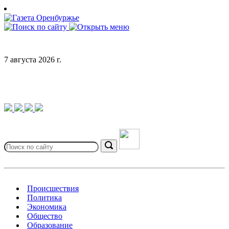
Skip
to
content
7 августа 2026 г.
Search
for:
Search
Происшествия
Политика
Экономика
Общество
Образование