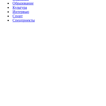
Образование
Культура
Интервью
Спорт
Спецпроекты