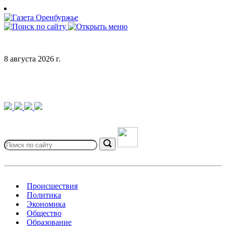
Skip
to
content
8 августа 2026 г.
Search
for:
Search
Происшествия
Политика
Экономика
Общество
Образование