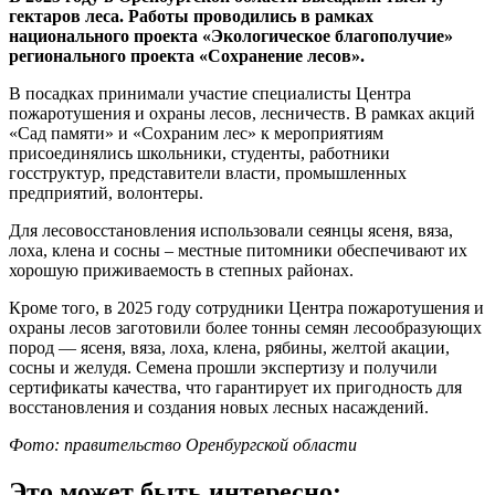
гектаров леса. Работы проводились в рамках
национального проекта «Экологическое благополучие»
регионального проекта «Сохранение лесов».
В посадках принимали участие специалисты Центра
пожаротушения и охраны лесов, лесничеств. В рамках акций
«Сад памяти» и «Сохраним лес» к мероприятиям
присоединялись школьники, студенты, работники
госструктур, представители власти, промышленных
предприятий, волонтеры.
Для лесовосстановления использовали сеянцы ясеня, вяза,
лоха, клена и сосны – местные питомники обеспечивают их
хорошую приживаемость в степных районах.
Кроме того, в 2025 году сотрудники Центра пожаротушения и
охраны лесов заготовили более тонны семян лесообразующих
пород — ясеня, вяза, лоха, клена, рябины, желтой акации,
сосны и желудя. Семена прошли экспертизу и получили
сертификаты качества, что гарантирует их пригодность для
восстановления и создания новых лесных насаждений.
Фото: правительство Оренбургской области
Это может быть интересно: