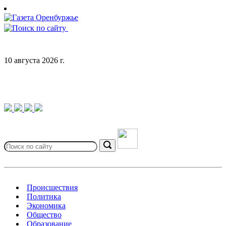
Skip
to
content
10 августа 2026 г.
Search
for:
Search
Происшествия
Политика
Экономика
Общество
Образование