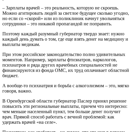
– Зарплаты врачей – это реальность, которую не скроешь.
Можно агитировать людей за светлое будущее сколько угодно,
но если со «скорой» или из поликлиник начнут увольняться
сотрудники – это никакой пропагандой не поправить.
Поэтому каждый разумный губернатор твердо знает: нужно
каждый день думать о том, где еще взять денег на медицину и
выплаты медикам.
При этом российское законодательство полно удивительных
моментов. Например, зарплаты фтизиатров, наркологов,
психиатров и ряда других врачебных специальностей не
финансируются из фонда ОМС, их труд оплачивает областной
бюджет.
А вообще-то психиатрия и борьба с алкоголизмом – это, мягко
говоря, важно.
В Оренбургской области губернатор Паслер принял решение
повысить эти региональные выплаты, причем что интересно:
чем меньше населенный пункт, тем больше денег получит
врач. Прямой способ работать с вечной проблемой: как
удержать врачей «на селе».