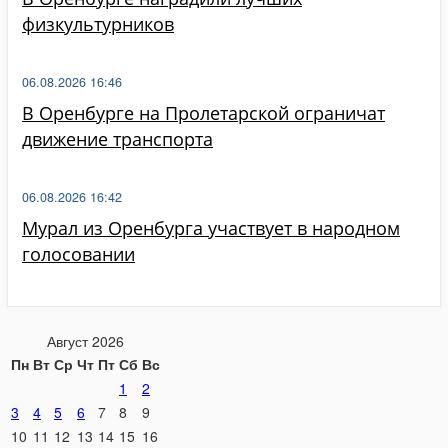
физкультурников
06.08.2026 16:46
В Оренбурге на Пролетарской ограничат
движение транспорта
06.08.2026 16:42
Мурал из Оренбурга участвует в народном
голосовании
Август 2026
Пн
Вт
Ср
Чт
Пт
Сб
Вс
1
2
3
4
5
6
7
8
9
10
11
12
13
14
15
16