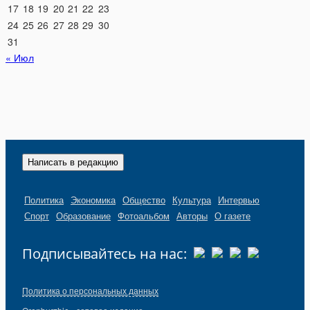
17
18
19
20
21
22
23
24
25
26
27
28
29
30
31
« Июл
Написать в редакцию
Политика
Экономика
Общество
Культура
Интервью
Спорт
Образование
Фотоальбом
Авторы
О газете
Подписывайтесь на нас:
Политика о персональных данных