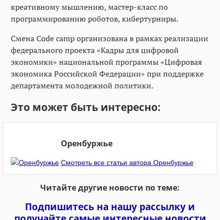
креативному мышлению, мастер-класс по
программированию роботов, кибертурниры.
Смена Code camp организована в рамках реализации
федерального проекта «Кадры для цифровой
экономики» национальной программы «Цифровая
экономика Российской Федерации» при поддержке
департамента молодежной политики.
Это может быть интересно:
Оренбуржье
Смотреть все статьи автора Оренбуржье
Читайте другие новости по теме:
Подпишитесь на нашу рассылку и
получайте самые интересные новости