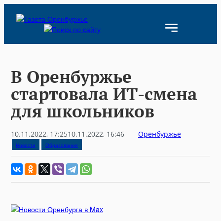
Skip
to
content
В Оренбуржье
стартовала ИТ-смена
для школьников
10.11.2022, 17:25
10.11.2022, 16:46
Оренбуржье
Новости
Образование