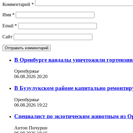
Комментарий
*
Имя
*
Email
*
Сайт
В Оренбурге вандалы уничтожили гортензии
Оренбуржье
06.08.2026 20:20
В Бузулукском районе капитально ремонтир
Оренбуржье
06.08.2026 19:22
Специалист по экзотическим животным из О
Антон Пичурин