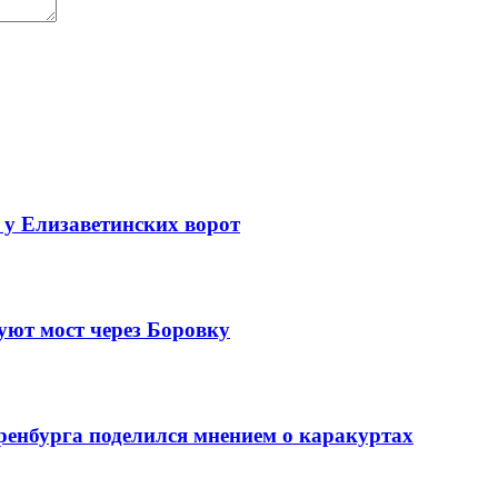
 у Елизаветинских ворот
уют мост через Боровку
ренбурга поделился мнением о каракуртах