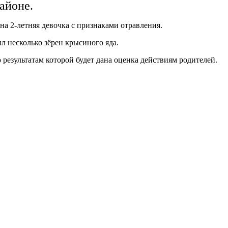
айоне.
а 2-летняя девочка с признаками отравления.
л несколько зёрен крысиного яда.
результатам которой будет дана оценка действиям родителей.