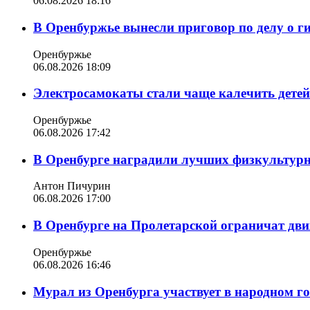
06.08.2026 18:16
В Оренбуржье вынесли приговор по делу о г
Оренбуржье
06.08.2026 18:09
Электросамокаты стали чаще калечить дете
Оренбуржье
06.08.2026 17:42
В Оренбурге наградили лучших физкультур
Антон Пичурин
06.08.2026 17:00
В Оренбурге на Пролетарской ограничат дви
Оренбуржье
06.08.2026 16:46
Мурал из Оренбурга участвует в народном г