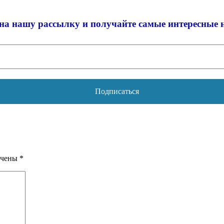
на нашу рассылку и
получайте самые интересные 
ечены
*