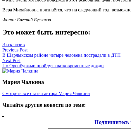
Вера Михайловна признаётся, что на следующий год, возможно,
Фото: Евгений Булгаков
Это может быть интересно:
Эксклюзив
Навигация
Previous Post
В Шарлыкском районе четыре человека пострадали в ДТП
по
Next Post
записям
По Оренбуржью пройдут кратковременные дожди
Мария Чалкина
Смотреть все статьи автора Мария Чалкина
Читайте другие новости по теме:
Подпишитесь 
Email