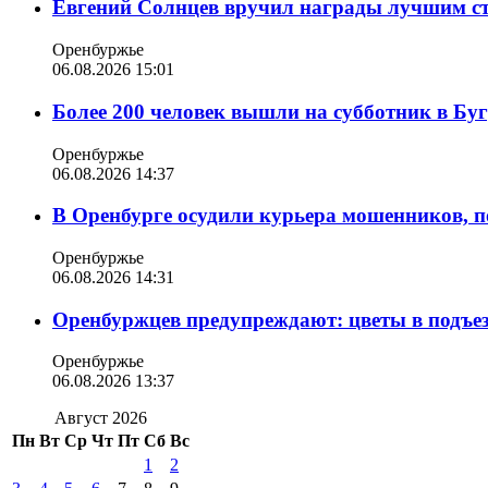
Евгений Солнцев вручил награды лучшим с
Оренбуржье
06.08.2026 15:01
Более 200 человек вышли на субботник в Бу
Оренбуржье
06.08.2026 14:37
В Оренбурге осудили курьера мошенников, п
Оренбуржье
06.08.2026 14:31
Оренбуржцев предупреждают: цветы в подъе
Оренбуржье
06.08.2026 13:37
Август 2026
Пн
Вт
Ср
Чт
Пт
Сб
Вс
1
2