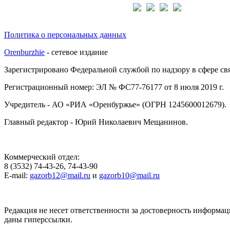
Подписывайтесь на нас:
Политика о персональных данных
Orenburzhie
- сетевое издание
Зарегистрировано Федеральной службой по надзору в сфере с
Регистрационный номер: ЭЛ № ФС77-76177 от 8 июля 2019 г.
Учредитель - АО «РИА «Оренбуржье» (ОГРН 1245600012679).
Главный редактор - Юрий Николаевич Мещанинов.
Коммерческий отдел:
8 (3532) 74-43-26, 74-43-90
E-mail:
gazorb12@mail.ru
и
gazorb10@mail.ru
Редакция не несет ответственности за достоверность информац
даны гиперссылки.