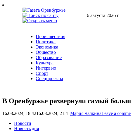
Skip
to
content
6 августа 2026 г.
Происшествия
Политика
Экономика
Общество
Образование
Культура
Интервью
Спорт
Спецпроекты
В Оренбуржье развернули самый больш
16.08.2024, 18:42
16.08.2024, 21:41
Мария Чалкина
Leave a comme
Новости
Новость дня