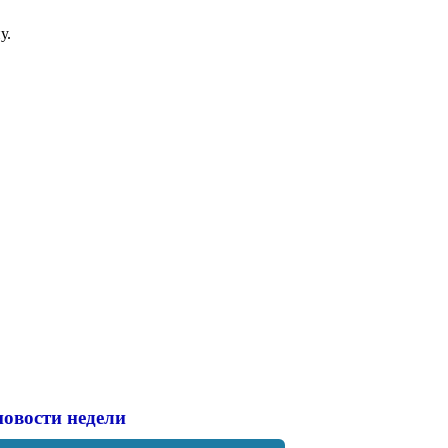
у.
новости недели