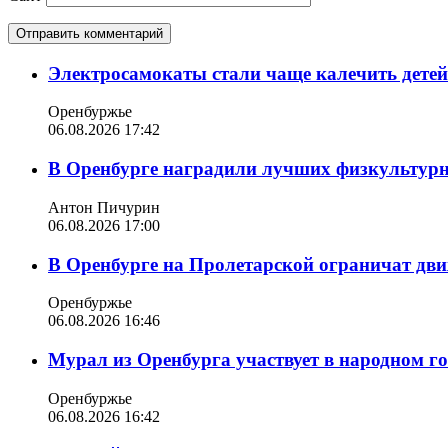
Электросамокаты стали чаще калечить дете
Оренбуржье
06.08.2026 17:42
В Оренбурге наградили лучших физкультур
Антон Пичурин
06.08.2026 17:00
В Оренбурге на Пролетарской ограничат дви
Оренбуржье
06.08.2026 16:46
Мурал из Оренбурга участвует в народном г
Оренбуржье
06.08.2026 16:42