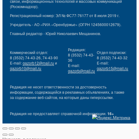
связи, информационных технологий и массовых коммуникаций
(Роскомнадзор).
Регистрационный номер: ЭЛ № ФС77-76177 от 8 июля 2019 г.
Учредитель - АО «РИА «Оренбуржье» (ОГРН 1245600012679).
Главный редактор - Юрий Николаевич Мещанинов.
Редакция:
Коммерческий отдел:
Отдел подписки:
8 (3532) 74-43-
8 (3532) 74-43-26, 74-43-90
8 (3532) 74-43-32
36
E-mail:
gazorb12@mail.ru
и
E-mail:
E-mail:
gazorb10@mail.ru
gazorb15@mail.ru
gazorb@mail.ru
Редакция не несет ответственности за достоверность
информации, содержащейся в рекламных объявлениях, а также
за содержание веб-сайтов, на которые даны гиперссылки.
Редакция не предоставляет справочной информации.
16+