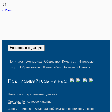
31
« Июл
Написать в редакцию
Политика
Экономика
Общество
Культура
Интервью
Спорт
Образование
Фотоальбом
Авторы
О газете
Подписывайтесь на нас:
Политика о персональных данных
Orenburzhie
- сетевое издание
Зарегистрировано Федеральной службой по надзору в сфере