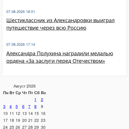
07.08.2026 18:01
Шестиклассник из Александровки выиграл
путешествие через всю Россию
07.08.2026 17:14
Александра Полухина наградили медалью
ордена «За заслуги перед Отечеством»
Август 2026
Пн
Вт
Ср
Чт
Пт
Сб
Вс
1
2
3
4
5
6
7
8
9
10
11
12
13
14
15
16
17
18
19
20
21
22
23
24
25
26
27
28
29
30