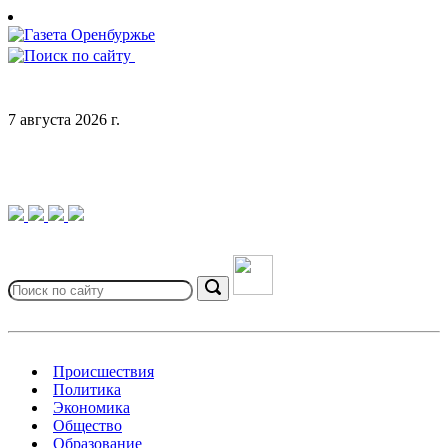
Skip
to
content
7 августа 2026 г.
Search
for:
Search
Происшествия
Политика
Экономика
Общество
Образование