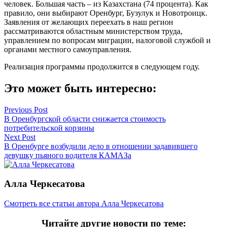
человек. Большая часть – из Казахстана (74 процента). Как
правило, они выбирают Оренбург, Бузулук и Новотроицк.
Заявления от желающих переехать в наш регион
рассматриваются областным министерством труда,
управлением по вопросам миграции, налоговой службой и
органами местного самоуправления.
Реализация программы продолжится в следующем году.
Это может быть интересно:
Навигация
Previous Post
В Оренбургской области снижается стоимость
по
потребительской корзины
записям
Next Post
В Оренбурге возбудили дело в отношении задавившего
девушку пьяного водителя КАМАЗа
Алла Черкесатова
Смотреть все статьи автора Алла Черкесатова
Читайте другие новости по теме: