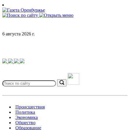
Skip
to
content
6 августа 2026 г.
Search
for:
Search
Происшествия
Политика
Экономика
Общество
Образование