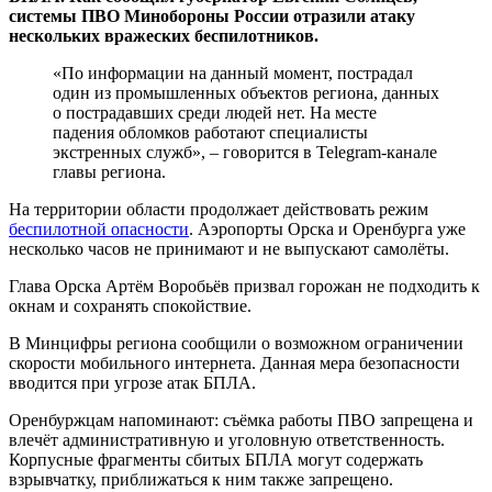
системы ПВО Минобороны России отразили атаку
нескольких вражеских беспилотников.
«По информации на данный момент, пострадал
один из промышленных объектов региона, данных
о пострадавших среди людей нет. На месте
падения обломков работают специалисты
экстренных служб», – говорится в Telegram-канале
главы региона.
На территории области продолжает действовать режим
беспилотной опасности
. Аэропорты Орска и Оренбурга уже
несколько часов не принимают и не выпускают самолёты.
Глава Орска Артём Воробьёв призвал горожан не подходить к
окнам и сохранять спокойствие.
В Минцифры региона сообщили о возможном ограничении
скорости мобильного интернета. Данная мера безопасности
вводится при угрозе атак БПЛА.
Оренбуржцам напоминают: съёмка работы ПВО запрещена и
влечёт административную и уголовную ответственность.
Корпусные фрагменты сбитых БПЛА могут содержать
взрывчатку, приближаться к ним также запрещено.