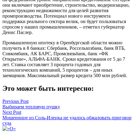
они включают приобретение, строительство, модернизацию,
реконструкцию недвижимости для целей развития
промпроизводства. Потенциал нового инструмента
поддержки реального сектора велик, он будет пользоваться
спросом у наших промышленников, – отметил губернатор
Денис Паслер.
Промышленную ипотеку в Оренбургской области можно
получить в 8 банках: Сбербанк, Россельхозбанк, банк ВТБ,
Совкомбанк, АК БАРС, Промсвязьбанк, банк «ФК
Открытие», АЛЬФА-БАНК. Сроки кредитования от 5 до 7
лет. Ставка составляет 3 процента годовых для
технологических компаний, 5 процентов – для иных
заемщиков. Максимальный размер кредита 500 млн рублей.
Это может быть интересно:
Навигация
Previous Post
Выбираем тепловую пушку
по
Next Post
записям
Мошеннице из Соль-Илецка не удалось обжаловать приговор
суда