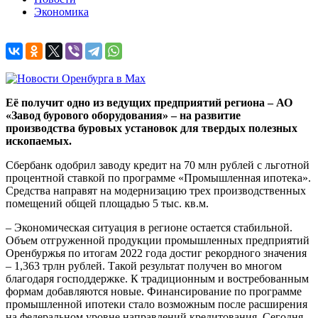
Экономика
Её получит одно из ведущих предприятий региона – АО
«Завод бурового оборудования» – на развитие
производства буровых установок для твердых полезных
ископаемых.
Сбербанк одобрил заводу кредит на 70 млн рублей с льготной
процентной ставкой по программе «Промышленная ипотека».
Средства направят на модернизацию трех производственных
помещений общей площадью 5 тыс. кв.м.
– Экономическая ситуация в регионе остается стабильной.
Объем отгруженной продукции промышленных предприятий
Оренбуржья по итогам 2022 года достиг рекордного значения
– 1,363 трлн рублей. Такой результат получен во многом
благодаря господдержке. К традиционным и востребованным
формам добавляются новые. Финансирование по программе
промышленной ипотеки стало возможным после расширения
на федеральном уровне направлений кредитования. Сегодня