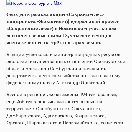
Сегодня в рамках акции «Сохраним лес»
нацпроекта «Экология» (федеральный проект
«Сохранение леса») в Нежинском участковом
лесничестве высадили 13,5 тысячи сеянцев
ясеня зеленого на трёх гектарах земли.
В акции участвовали министр природных ресурсов,
экологии, имущественных отношений Оренбургской
области Александр Самбурский и начальник
департамента лесного хозяйства по Приволжскому
федеральному округу Александр Орнатский.
Весной в регионе уже высажены 494 гектара леса,
еще 266 гектаров высаживаются осенью на
территориях Оренбургского, Сакмарского,
Домбаровского, Адамовского, Кваркенского,
Орского, Шарлыкского и Первомайского лесничеств.