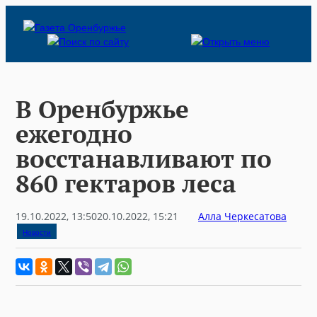
Skip
to
content
В Оренбуржье
ежегодно
восстанавливают по
860 гектаров леса
19.10.2022, 13:50
20.10.2022, 15:21
Алла Черкесатова
Новости