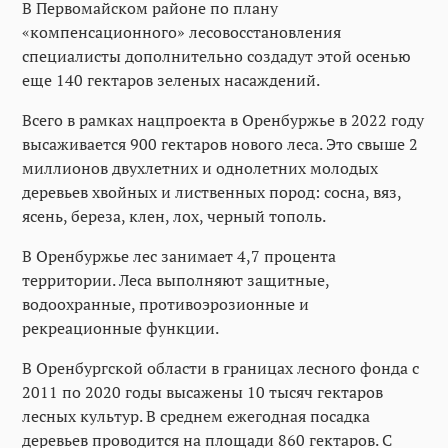
В Первомайском районе по плану
«компенсационного» лесовосстановления
специалисты дополнительно создадут этой осенью
еще 140 гектаров зеленых насаждений.
Всего в рамках нацпроекта в Оренбуржье в 2022 году
высаживается 900 гектаров нового леса. Это свыше 2
миллионов двухлетних и однолетних молодых
деревьев хвойных и лиственных пород: сосна, вяз,
ясень, береза, клен, лох, черный тополь.
В Оренбуржье лес занимает 4,7 процента
территории. Леса выполняют защитные,
водоохранные, противоэрозионные и
рекреационные функции.
В Оренбургской области в границах лесного фонда с
2011 по 2020 годы высажены 10 тысяч гектаров
лесных культур. В среднем ежегодная посадка
деревьев проводится на площади 860 гектаров. С