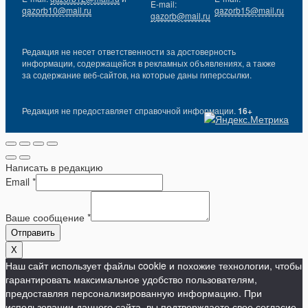
E-mail:
gazorb10@mail.ru
gazorb15@mail.ru
gazorb@mail.ru
Редакция не несет ответственности за достоверность
информации, содержащейся в рекламных объявлениях, а также
за содержание веб-сайтов, на которые даны гиперссылки.
Редакция не предоставляет справочной информации.
16+
Написать в редакцию
Email
*
Ваше сообщение
*
Отправить
X
Наш сайт использует файлы cookie и похожие технологии, чтобы
гарантировать максимальное удобство пользователям,
предоставляя персонализированную информацию. При
использовании данного сайта, вы подтверждаете свое согласие