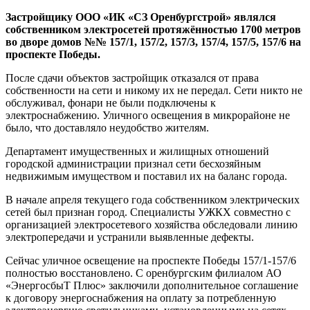
Застройщику ООО «ИК «СЗ Оренбургстрой» являлся
собственником электросетей протяжённостью 1700 метров
во дворе домов №№ 157/1, 157/2, 157/3, 157/4, 157/5, 157/6 на
проспекте Победы.
После сдачи объектов застройщик отказался от права
собственности на сети и никому их не передал. Сети никто не
обслуживал, фонари не были подключены к
электроснабжению. Уличного освещения в микрорайоне не
было, что доставляло неудобство жителям.
Департамент имущественных и жилищных отношений
городской администрации признал сети бесхозяйным
недвижимым имуществом и поставил их на баланс города.
В начале апреля текущего года собственником электрических
сетей был признан город. Специалисты УЖКХ совместно с
организацией электросетевого хозяйства обследовали линию
электропередачи и устранили выявленные дефекты.
Сейчас уличное освещение на проспекте Победы 157/1-157/6
полностью восстановлено. С оренбургским филиалом АО
«ЭнергосбыТ Плюс» заключили дополнительное соглашение
к договору энергоснабжения на оплату за потребленную