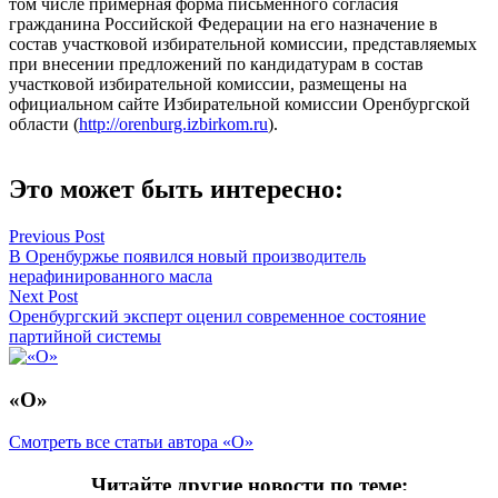
том числе примерная форма письменного согласия
гражданина Российской Федерации на его назначение в
состав участковой избирательной комиссии, представляемых
при внесении предложений по кандидатурам в состав
участковой избирательной комиссии, размещены на
официальном сайте Избирательной комиссии Оренбургской
области (
http://orenburg.izbirkom.ru
).
Это может быть интересно:
Навигация
Previous Post
В Оренбуржье появился новый производитель
по
нерафинированного масла
записям
Next Post
Оренбургский эксперт оценил современное состояние
партийной системы
«О»
Смотреть все статьи автора «О»
Читайте другие новости по теме: