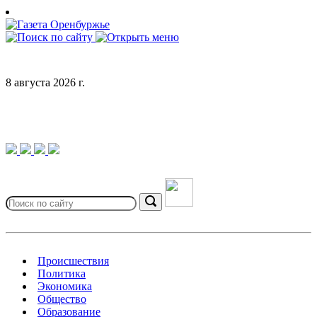
Skip
to
content
8 августа 2026 г.
Search
for:
Search
Происшествия
Политика
Экономика
Общество
Образование