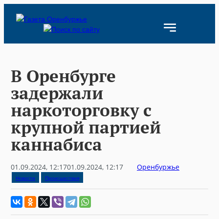
Skip
to
content
В Оренбурге
задержали
наркоторговку с
крупной партией
каннабиса
01.09.2024, 12:17
01.09.2024, 12:17
Оренбуржье
Новости
Происшествия