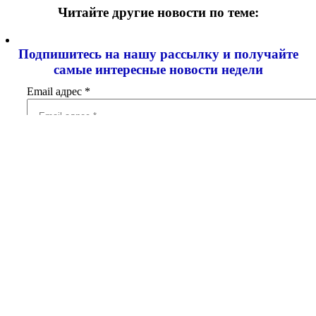
Читайте другие новости по теме:
Подпишитесь на нашу рассылку и
получайте
самые интересные новости недели
Email адрес
*
Добавить комментарий
Ваш адрес email не будет опубликован.
Обязательные поля
помечены
*
Комментарий
*