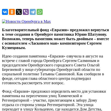
Благотворительный фонд «Евразия» предложил вернуться
к теме создания в Оренбурге памятника Юрию Шатунову.
Возможно, теперь памятник может быть двойным – вместе
с основателем «Ласкового мая» композитором Сергеем
Кузнецовым.
Идею создания памятника «Евразия» озвучила в августе на
встрече с главой города Оренбурга Сергеем Салминым и
председателем Оренбургского городского Совета Ольгой
Березневой у вице-губернатора Оренбургской области по
социальной политике Татьяны Савиновой. Как сообщили в
фонде, сегодня глава областного центра подтвердил
готовность рассмотреть этот вопрос.
Фонд «Евразия» предложил определить место для установки
памятника на пересечении улиц Химической и
Регенераторной – участке, прилегающем к забору Дому
отдыха со стороны улицы Регенераторной. Эта улица
переходит в улицу Кольцевую, где находится Дом Детства,