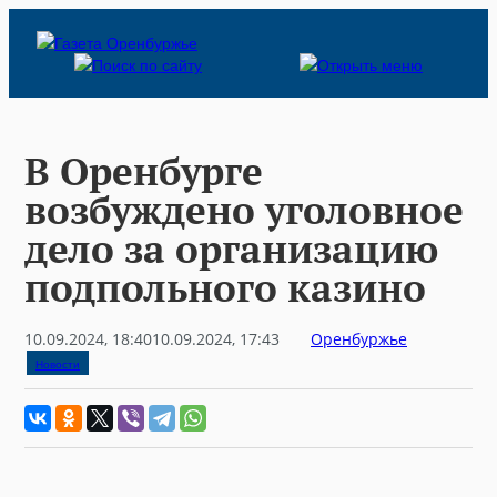
Skip
to
content
В Оренбурге
возбуждено уголовное
дело за организацию
подпольного казино
10.09.2024, 18:40
10.09.2024, 17:43
Оренбуржье
Новости