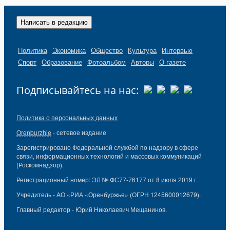
Написать в редакцию
Политика
Экономика
Общество
Культура
Интервью
Спорт
Образование
Фотоальбом
Авторы
О газете
Подписывайтесь на нас:
Политика о персональных данных
Orenburzhie
- сетевое издание
Зарегистрировано Федеральной службой по надзору в сфере
связи, информационных технологий и массовых коммуникаций
(Роскомнадзор).
Регистрационный номер: ЭЛ № ФС77-76177 от 8 июля 2019 г.
Учредитель - АО «РИА «Оренбуржье» (ОГРН 1245600012679).
Главный редактор - Юрий Николаевич Мещанинов.