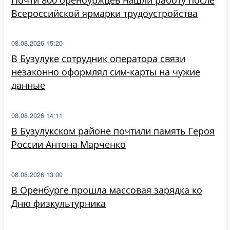
Всероссийской ярмарки трудоустройства
08.08.2026 15:20
В Бузулуке сотрудник оператора связи
незаконно оформлял сим-карты на чужие
данные
08.08.2026 14:11
В Бузулукском районе почтили память Героя
России Антона Марченко
08.08.2026 13:00
В Оренбурге прошла массовая зарядка ко
Дню физкультурника