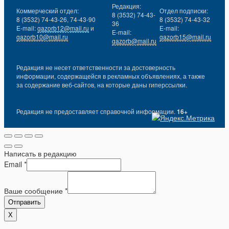
Редакция:
Коммерческий отдел:
Отдел подписки:
8 (3532) 74-43-
8 (3532) 74-43-26, 74-43-90
8 (3532) 74-43-32
36
E-mail:
gazorb12@mail.ru
и
E-mail:
E-mail:
gazorb10@mail.ru
gazorb15@mail.ru
gazorb@mail.ru
Редакция не несет ответственности за достоверность
информации, содержащейся в рекламных объявлениях, а также
за содержание веб-сайтов, на которые даны гиперссылки.
Редакция не предоставляет справочной информации.
16+
Написать в редакцию
Email
*
Ваше сообщение
*
Отправить
X