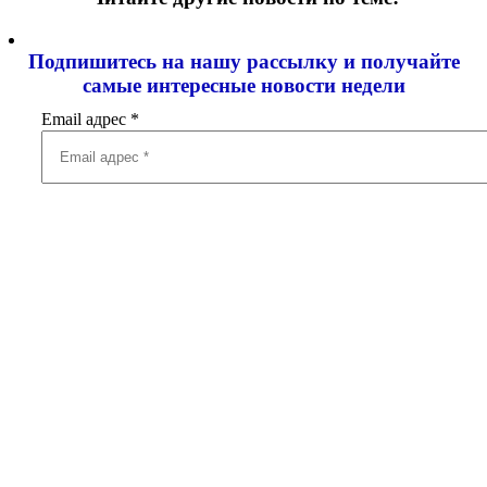
Подпишитесь на нашу рассылку и
получайте
самые интересные новости недели
Email адрес
*
Добавить комментарий
Ваш адрес email не будет опубликован.
Обязательные поля
помечены
*
Комментарий
*