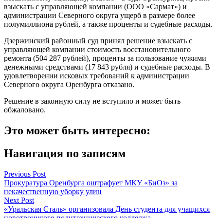
взыскать с управляющей компании (ООО «Сармат») и
администрации Северного округа ущерб в размере более
полумиллиона рублей, а также проценты и судебные расходы.
Дзержинский районный суд принял решение взыскать с
управляющей компании стоимость восстановительного
ремонта (504 287 рублей), проценты за пользование чужими
денежными средствами (17 843 рубля) и судебные расходы. В
удовлетворении исковых требований к администрации
Северного округа Оренбурга отказано.
Решение в законную силу не вступило и может быть
обжаловано.
Это может быть интересно:
Навигация по записям
Previous Post
Прокуратура Оренбурга оштрафует МКУ «БиОз» за
некачественную уборку улиц
Next Post
«Уральская Сталь» организовала День студента для учащихся
новотроицкого политехнического колледжа