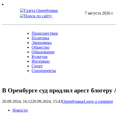
Skip
to
7 августа 2026 г.
content
Происшествия
Политика
Экономика
Общество
Образование
Культура
Интервью
Спорт
Спецпроекты
В Оренбурге суд продлил арест блогер
20.09.2024, 16:12
20.09.2024, 15:43
Оренбуржье
Leave a comment
Новости