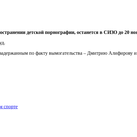
странении детской порнографии, останется в СИЗО до 20 но
уд.
 задержанным по факту вымогательства – Дмитрию Алифирову и
м спорте