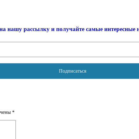
на нашу рассылку и
получайте самые интересные 
ечены
*