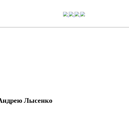
у Андрею Лысенко