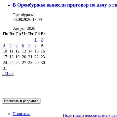
В Оренбуржье вынесли приговор по делу о г
Оренбуржье
06.08.2026 18:09
Август 2026
Пн
Вт
Ср
Чт
Пт
Сб
Вс
1
2
3
4
5
6
7
8
9
10
11
12
13
14
15
16
17
18
19
20
21
22
23
24
25
26
27
28
29
30
31
« Июл
Подписывайтесь на 
Написать в редакцию
Политика
Политика о персональных да