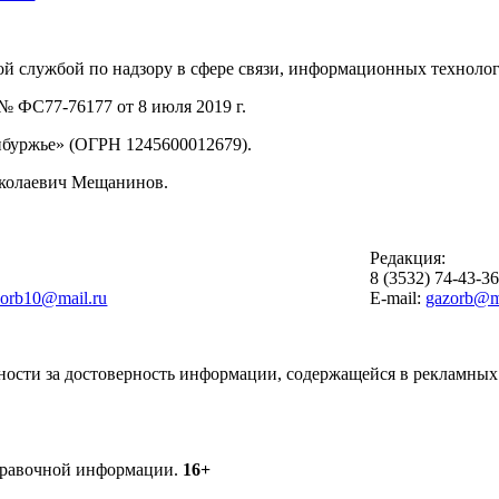
й службой по надзору в сфере связи, информационных техноло
 ФС77-76177 от 8 июля 2019 г.
буржье» (ОГРН 1245600012679).
иколаевич Мещанинов.
Редакция:
8 (3532) 74-43-3
zorb10@mail.ru
E-mail:
gazorb@ma
ности за достоверность информации, содержащейся в рекламных 
справочной информации.
16+