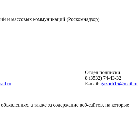
гий и массовых коммуникаций (Роскомнадзор).
Отдел подписки:
6
8 (3532) 74-43-32
il.ru
E-mail:
gazorb15@mail.ru
объявлениях, а также за содержание веб-сайтов, на которые