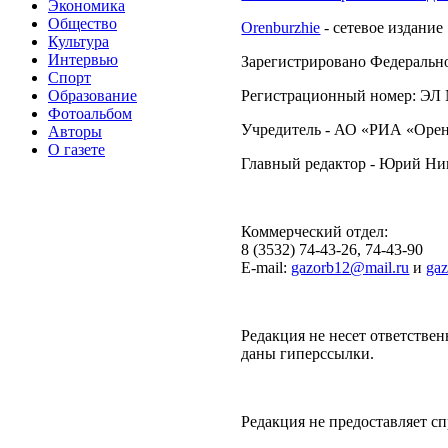
Экономика
Общество
Orenburzhie
- сетевое издание
Культура
Интервью
Зарегистрировано Федерально
Спорт
Образование
Регистрационный номер: ЭЛ №
Фотоальбом
Учредитель - АО «РИА «Орен
Авторы
О газете
Главный редактор - Юрий Н
Коммерческий отдел:
8 (3532) 74-43-26, 74-43-90
E-mail:
gazorb12@mail.ru
и
ga
Редакция не несет ответствен
даны гиперссылки.
Редакция не предоставляет 