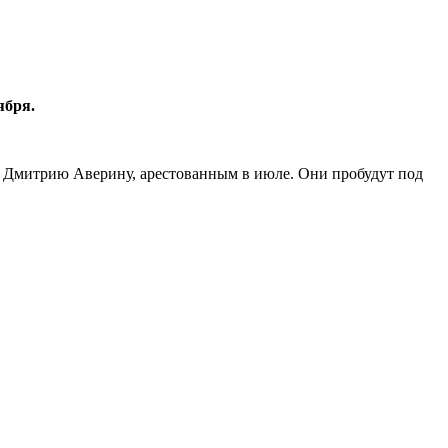
ября.
 Дмитрию Аверину, арестованным в июле. Они пробудут под