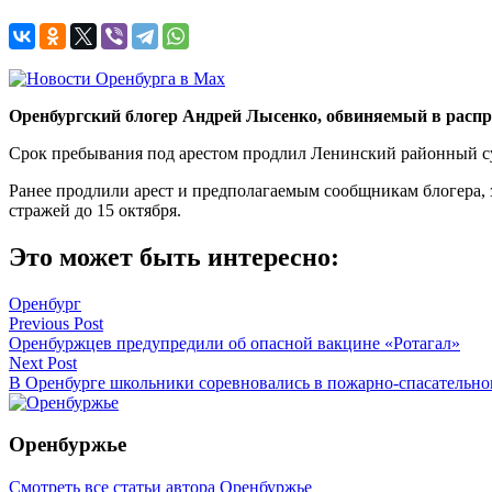
Оренбургский блогер Андрей Лысенко, обвиняемый в распро
Срок пребывания под арестом продлил Ленинский районный с
Ранее продлили арест и предполагаемым сообщникам блогера,
стражей до 15 октября.
Это может быть интересно:
Оренбург
Навигация
Previous Post
Оренбуржцев предупредили об опасной вакцине «Ротагал»
по
Next Post
записям
В Оренбурге школьники соревновались в пожарно-спасательно
Оренбуржье
Смотреть все статьи автора Оренбуржье