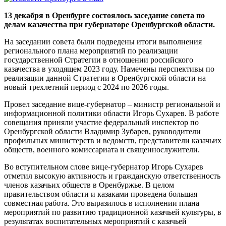
13 декабря в Оренбурге состоялось заседание совета по
делам казачества при губернаторе Оренбургской области.
На заседании совета были подведены итоги выполнения
регионального плана мероприятий по реализации
государственной Стратегии в отношении российского
казачества в уходящем 2023 году. Намечены перспективы по
реализации данной Стратегии в Оренбургской области на
новый трехлетний период с 2024 по 2026 годы.
Провел заседание вице-губернатор – министр региональной и
информационной политики области Игорь Сухарев. В работе
совещания приняли участие федеральный инспектор по
Оренбургской области Владимир Зубарев, руководители
профильных министерств и ведомств, представители казачьих
обществ, военного комиссариата и священнослужители.
Во вступительном слове вице-губернатор Игорь Сухарев
отметил высокую активность и гражданскую ответственность
членов казачьих обществ в Оренбуржье. В целом
правительством области и казаками проведена большая
совместная работа. Это выразилось в исполнении плана
мероприятий по развитию традиционной казачьей культуры, в
результатах воспитательных мероприятий с казачьей