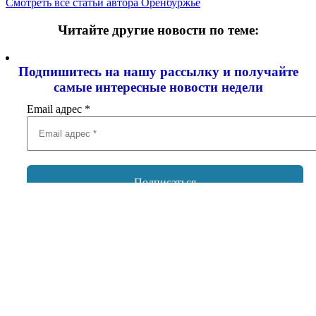
Смотреть все статьи автора Оренбуржье
Читайте другие новости по теме:
Подпишитесь на нашу рассылку и
получайте
самые интересные новости недели
Email адрес
*
Добавить комментарий
Ваш адрес email не будет опубликован.
Обязательные поля
помечены
*
Комментарий
*