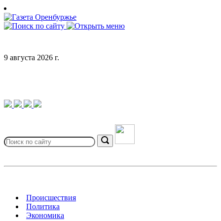
Skip
to
content
9 августа 2026 г.
Search
for:
Search
Происшествия
Политика
Экономика