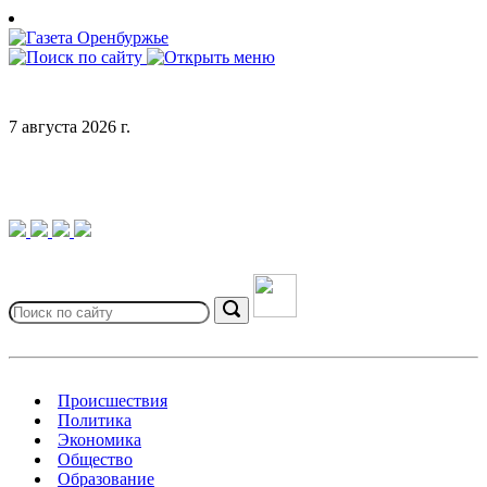
Skip
to
content
7 августа 2026 г.
Search
for:
Search
Происшествия
Политика
Экономика
Общество
Образование