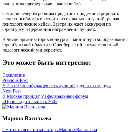
выступила оренбургская гимназия №7.
Сегодня вечером ребятам предстоит продемонстрировать
свою способность выходить из сложных ситуаций, решая
психологические кейсы. Завтра их ждёт экскурсия по
Оренбургу и церемония награждения лучших.
В числе организаторов конкурса – министерство образования
Оренбургской области и Оренбургский государственный
педагогический университет.
Это может быть интересно:
Эксклюзив
Навигация
Previous Post
У 7 из 10 оренбуржцев есть лучший друг или подруга
по
Next Post
записям
В Москве пройдёт VI федеральный форум
«Производительность 360»
Марина Васильева
Смотреть все статьи автора Марина Васильева