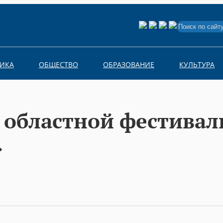
Search
for:
ИКА
ОБЩЕСТВО
ОБРАЗОВАНИЕ
КУЛЬТУРА
 областной фестивал
»