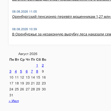
08.08.2026 11:05
Оренбургский пенсионер перевёл мошенникам 1,27 млн 
08.08.2026 10:39
В Оренбуржье за незаконную вырубку леса наказали сем
Август 2026
Пн
Вт
Ср
Чт
Пт
Сб
Вс
1
2
3
4
5
6
7
8
9
10
11
12
13
14
15
16
17
18
19
20
21
22
23
24
25
26
27
28
29
30
31
« Июл