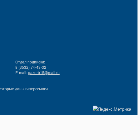
Отдел подписки:
8 (3532) 74-43-32
E-mail:
gazorb15@mail.ru
которые даны гиперссылки.