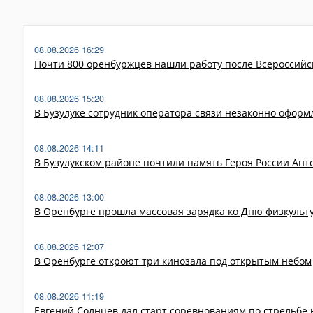
08.08.2026 16:29
Почти 800 оренбуржцев нашли работу после Всероссийс
08.08.2026 15:20
В Бузулуке сотрудник оператора связи незаконно оформ
08.08.2026 14:11
В Бузулукском районе почтили память Героя России Ан
08.08.2026 13:00
В Оренбурге прошла массовая зарядка ко Дню физкульт
08.08.2026 12:07
В Оренбурге откроют три кинозала под открытым небом
08.08.2026 11:19
Евгений Солнцев дал старт соревнованиям по стрельбе 