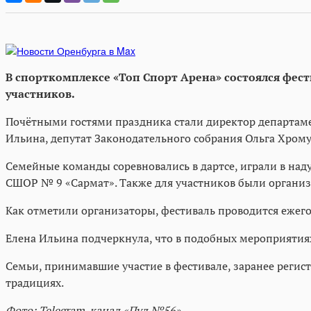
В спорткомплексе «Топ Спорт Арена» состоялся фест
участников.
Почётными гостями праздника стали директор департаме
Ильина, депутат Законодательного собрания Ольга Хром
Семейные команды соревновались в дартсе, играли в наду
СШОР № 9 «Сармат». Также для участников были организ
Как отметили организаторы, фестиваль проводится ежег
Елена Ильина подчеркнула, что в подобных мероприятия
Семьи, принимавшие участие в фестивале, заранее регис
традициях.
Фото:
Telegram-канал «Пул №56»