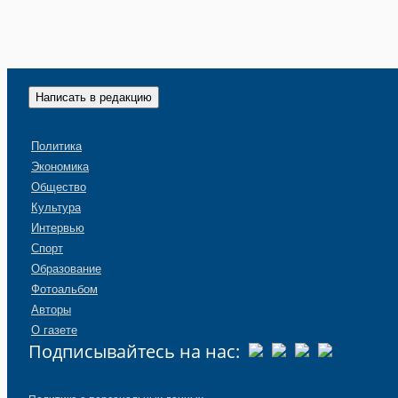
Написать в редакцию
Политика
Экономика
Общество
Культура
Интервью
Спорт
Образование
Фотоальбом
Авторы
О газете
Подписывайтесь на нас: