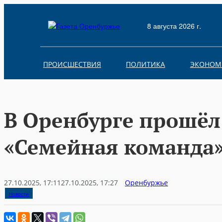
Skip
to
8 августа 2026 г.
content
ПРОИСШЕСТВИЯ
ПОЛИТИКА
ЭКОНОМ
В Оренбурге прошёл
«Семейная команда
27.10.2025, 17:11
27.10.2025, 17:27
Оренбуржье
Новости