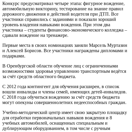
Конкурс предусматривал четыре этапа: фигурное вождение,
автомобильную викторину, тестирование на знание правил
дорожного движения и действий водителя при ДТП. Все
участники справились с заданиями и показали хороший
уровень владения навыками вождения. При этом два
участника – студенты финансово-экономического колледжа –
сдавали вождение на тренажере.
Первые места в своих номинациях заняли Марсель Муртазин
и Алексей Борисов. Все участники награждены дипломами и
подарками.
В Оренбургской области обучение лиц с ограниченными
возможностями здоровья управлению транспортным ведётся
за счёт средств областного бюджета.
С 2012 года контингент для обучения расширен, в список
вошли инвалиды и члены семей, имеющих детей-инвалидов.
С 2018 года обучиться вождению за счёт средств бюджета
могут опекуны совершеннолетних недееспособных граждан.
Учебно-методический центр имеет свою закрытую площадку
для отработки первоначальных навыков вождения и 8
учебных автомобилей, оснащенных специальным и
дублирующим оборудованием, в том числе с ручным