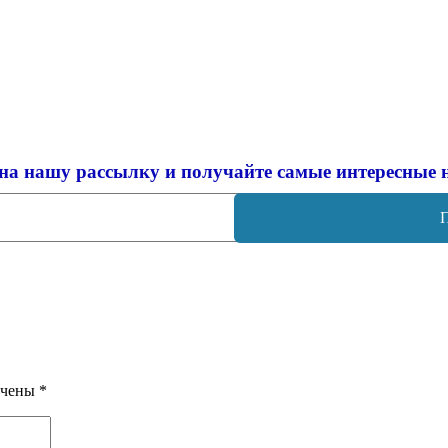
на нашу рассылку и
получайте самые интересные 
ечены
*