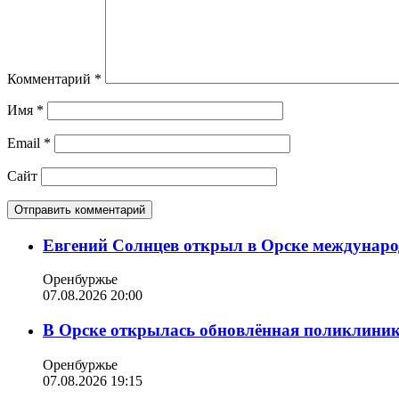
Комментарий
*
Имя
*
Email
*
Сайт
Евгений Солнцев открыл в Орске междунар
Оренбуржье
07.08.2026 20:00
В Орске открылась обновлённая поликлиника
Оренбуржье
07.08.2026 19:15