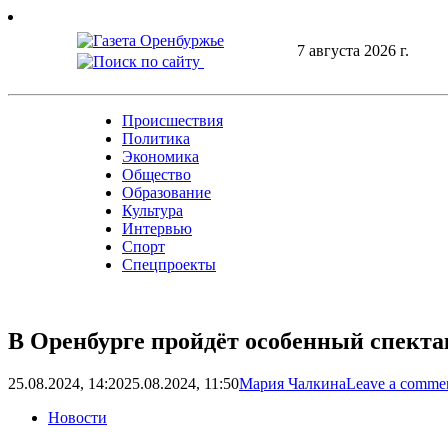
Skip
to
7 августа 2026 г.
content
Происшествия
Политика
Экономика
Общество
Образование
Культура
Интервью
Спорт
Спецпроекты
В Оренбурге пройдёт особенный спекта
25.08.2024, 14:20
25.08.2024, 11:50
Мария Чалкина
Leave a comme
Новости