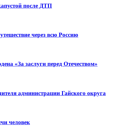
капустой после ДТП
утешествие через всю Россию
ена «За заслуги перед Отечеством»
ителя администрации Гайского округа
ячи человек