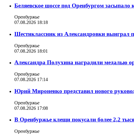
Беляевское шоссе под Оренбургом засыпало 
Оренбуржье
07.08.2026 18:18
Шестиклассник из Александровки выиграл п
Оренбуржье
07.08.2026 18:01
Александра Полухина наградили медалью орд
Оренбуржье
07.08.2026 17:14
Юрий Мироненко представил нового руковод
Оренбуржье
07.08.2026 17:08
В Оренбуржье клещи покусали более 2,2 тыс
Оренбуржье