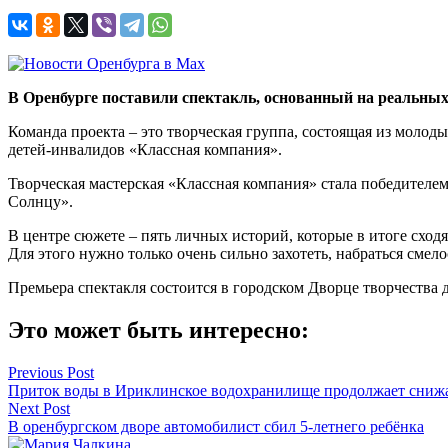
В Оренбурге поставили спектакль, основанный на реальны
Команда проекта – это творческая группа, состоящая из молод
детей-инвалидов «Классная компания».
Творческая мастерская «Классная компания» стала победител
Солнцу».
В центре сюжете – пять личных историй, которые в итоге сходя
Для этого нужно только очень сильно захотеть, набраться смел
Премьера спектакля состоится в городском Дворце творчества 
Это может быть интересно:
Навигация
Previous Post
Приток воды в Ириклинское водохранилище продолжает сниж
по
Next Post
записям
В оренбургском дворе автомобилист сбил 5-летнего ребёнка