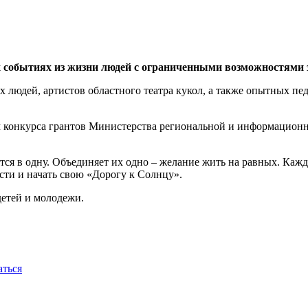
х событиях из жизни людей с ограниченными возможностями 
ых людей, артистов областного театра кукол, а также опытных п
ем конкурса грантов Министерства региональной и информационн
тся в одну. Объединяет их одно – желание жить на равных. Кажд
ости и начать свою «Дорогу к Солнцу».
детей и молодежи.
аться