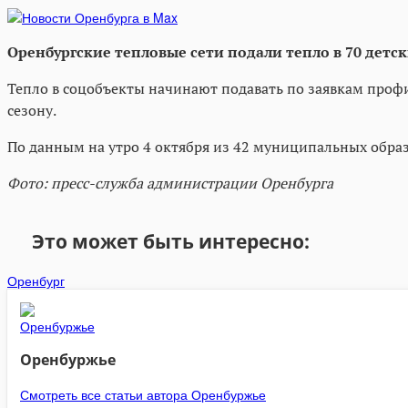
Оренбургские тепловые сети подали тепло в 70 детски
Тепло в соцобъекты начинают подавать по заявкам проф
сезону.
По данным на утро 4 октября из 42 муниципальных обра
Фото: пресс-служба администрации Оренбурга
Это может быть интересно:
Оренбург
Оренбуржье
Смотреть все статьи автора Оренбуржье