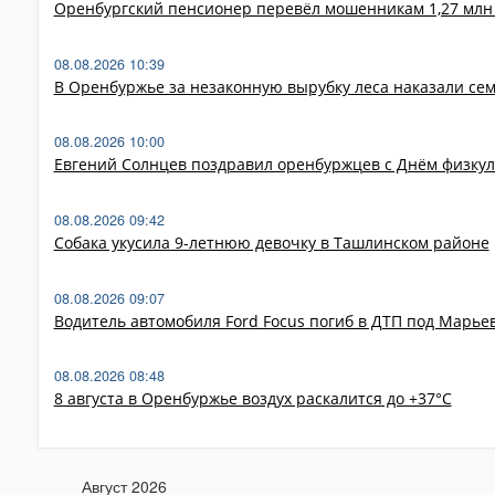
Оренбургский пенсионер перевёл мошенникам 1,27 млн 
08.08.2026 10:39
В Оренбуржье за незаконную вырубку леса наказали сем
08.08.2026 10:00
Евгений Солнцев поздравил оренбуржцев с Днём физку
08.08.2026 09:42
Собака укусила 9-летнюю девочку в Ташлинском районе
08.08.2026 09:07
Водитель автомобиля Ford Focus погиб в ДТП под Марье
08.08.2026 08:48
8 августа в Оренбуржье воздух раскалится до +37°C
Август 2026