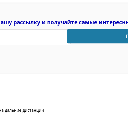
нашу рассылку и
получайте самые интересн
на дальние дистанции