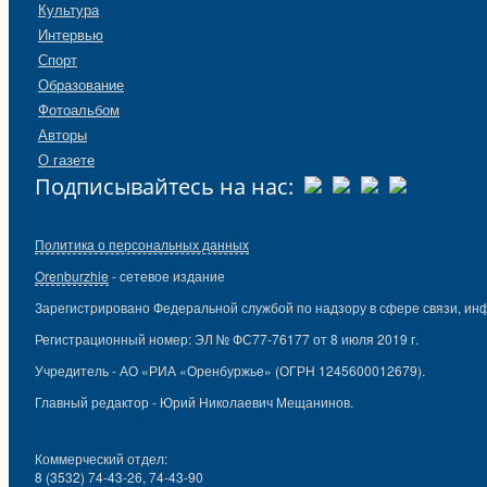
Культура
Интервью
Спорт
Образование
Фотоальбом
Авторы
О газете
Подписывайтесь на нас:
Политика о персональных данных
Orenburzhie
- сетевое издание
Зарегистрировано Федеральной службой по надзору в сфере связи, ин
Регистрационный номер: ЭЛ № ФС77-76177 от 8 июля 2019 г.
Учредитель - АО «РИА «Оренбуржье» (ОГРН 1245600012679).
Главный редактор - Юрий Николаевич Мещанинов.
Коммерческий отдел:
8 (3532) 74-43-26, 74-43-90