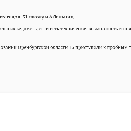
х садов, 31 школу и 6 больниц.
ильных ведомств, если есть техническая возможность и п
зований Оренбургской области 13 приступили к пробным 