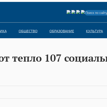
Search
for:
ИКА
ОБЩЕСТВО
ОБРАЗОВАНИЕ
КУЛЬТУРА
ют тепло 107 социал