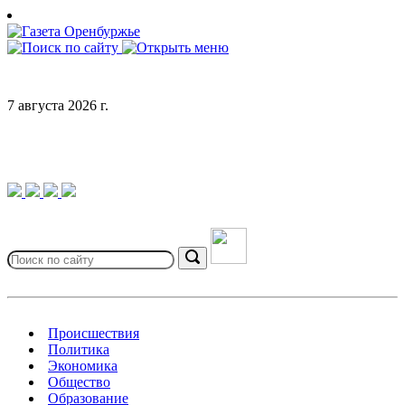
Skip
to
content
7 августа 2026 г.
Search
for:
Search
Происшествия
Политика
Экономика
Общество
Образование