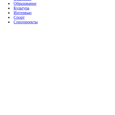
Образование
Культура
Интервью
Спорт
Спецпроекты