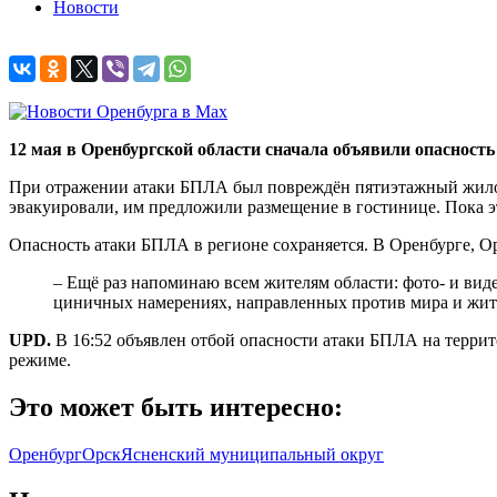
Новости
12 мая в Оренбургской области сначала объявили опасност
При отражении атаки БПЛА был повреждён пятиэтажный жилой
эвакуировали, им предложили размещение в гостинице. Пока э
Опасность атаки БПЛА в регионе сохраняется. В Оренбурге, 
– Ещё раз напоминаю всем жителям области: фото- и вид
циничных намерениях, направленных против мира и жит
UPD.
В 16:52 объявлен отбой опасности атаки БПЛА на террит
режиме.
Это может быть интересно:
Оренбург
Орск
Ясненский муниципальный округ