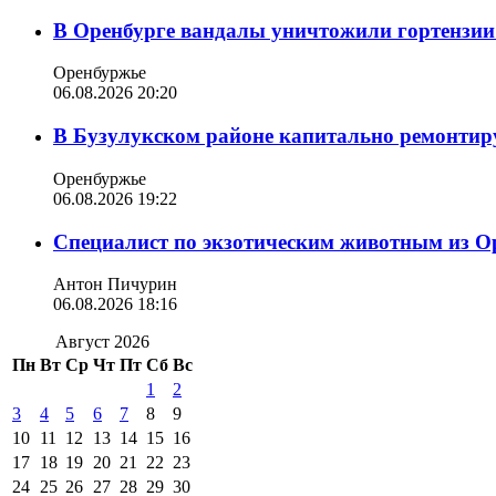
В Оренбурге вандалы уничтожили гортензии
Оренбуржье
06.08.2026 20:20
В Бузулукском районе капитально ремонтир
Оренбуржье
06.08.2026 19:22
Специалист по экзотическим животным из О
Антон Пичурин
06.08.2026 18:16
Август 2026
Пн
Вт
Ср
Чт
Пт
Сб
Вс
1
2
3
4
5
6
7
8
9
10
11
12
13
14
15
16
17
18
19
20
21
22
23
24
25
26
27
28
29
30