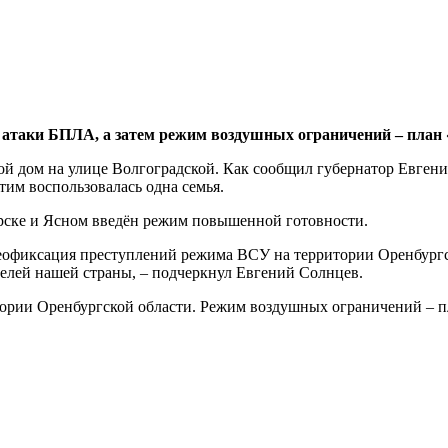
ь атаки БПЛА, а затем режим воздушных ограничений – план
 дом на улице Волгоградской. Как сообщил губернатор Евгени
тим воспользовалась одна семья.
Орске и Ясном введён режим повышенной готовности.
еофиксация преступлений режима ВСУ на территории Оренбургск
елей нашей страны, – подчеркнул Евгений Солнцев.
ории Оренбургской области. Режим воздушных ограничений – пл