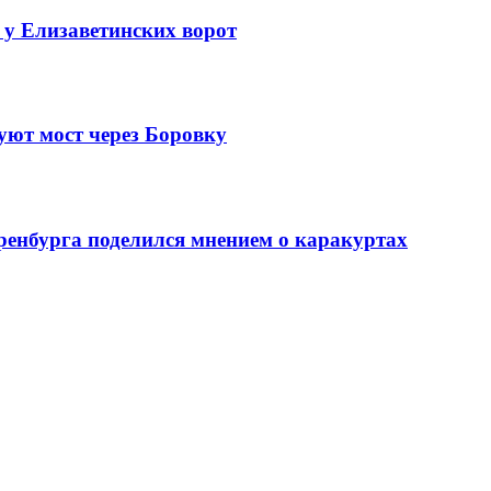
 у Елизаветинских ворот
уют мост через Боровку
ренбурга поделился мнением о каракуртах