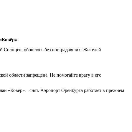
 «Ковёр»
й Солнцев, обошлось без пострадавших. Жителей
ой области запрещена. Не помогайте врагу в его
ан «Ковёр» – снят. Аэропорт Оренбурга работает в прежнем