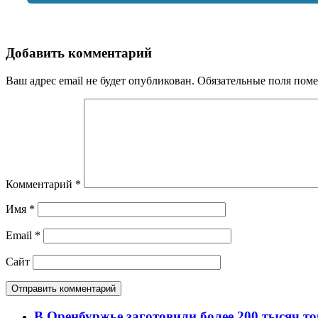
Добавить комментарий
Ваш адрес email не будет опубликован.
Обязательные поля пом
Комментарий
*
Имя
*
Email
*
Сайт
В Оренбуржье заготовили более 200 тысяч то