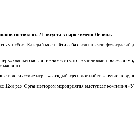
иков состоялось 21 августа в парке имени Ленина.
рытым небом. Каждый мог найти себя среди тысячи фотографий д
 первоклашки смогли познакомиться с различными профессиями, 
ие машины.
ые и логические игры – каждый здесь мог найти занятие по душ
же 12-й раз. Организатором мероприятия выступает компания «