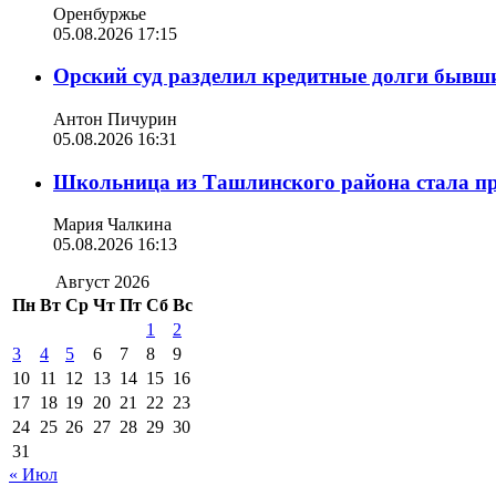
Оренбуржье
05.08.2026 17:15
Орский суд разделил кредитные долги бывш
Антон Пичурин
05.08.2026 16:31
Школьница из Ташлинского района стала п
Мария Чалкина
05.08.2026 16:13
Август 2026
Пн
Вт
Ср
Чт
Пт
Сб
Вс
1
2
3
4
5
6
7
8
9
10
11
12
13
14
15
16
17
18
19
20
21
22
23
24
25
26
27
28
29
30
31
« Июл