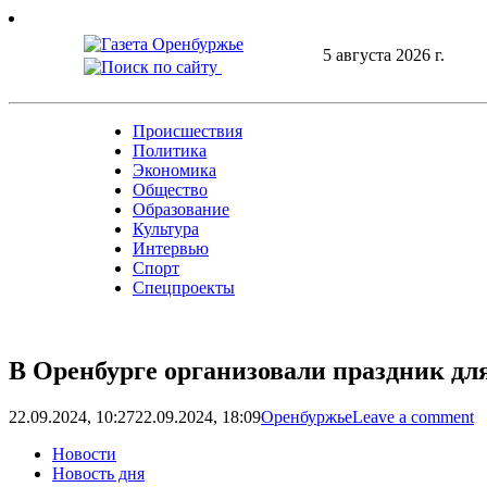
Skip
to
5 августа 2026 г.
content
Происшествия
Политика
Экономика
Общество
Образование
Культура
Интервью
Спорт
Спецпроекты
В Оренбурге организовали праздник дл
22.09.2024, 10:27
22.09.2024, 18:09
Оренбуржье
Leave a comment
Новости
Новость дня