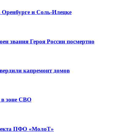
в Оренбурге и Соль-Илецке
оен звания Героя России посмертно
вердили капремонт домов
 в зоне СВО
роекта ПФО «МолоТ»