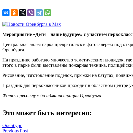
Мероприятие «Дети – наше будущее» с участием первоклассн
Центральная аллея парка превратилась в фотогалерею под отк
Оренбурга.
На празднике работало множество тематических площадок, где
этого в парке были выставлены пожарная техника, полицейск
Рисование, изготовление поделок, прыжки на батутах, подвижн
Праздник для первоклассников проходит в областном центре у
Фото: пресс-служба администрации Оренбурга
Это может быть интересно:
Оренбург
Навигация
Previous Post