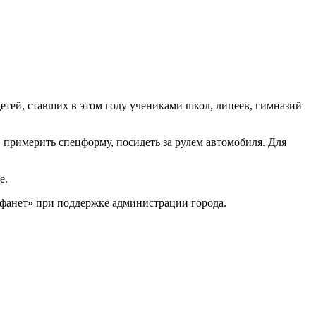
етей, ставших в этом году учениками школ, лицеев, гимназий
примерить спецформу, посидеть за рулем автомобиля. Для
е.
Уфанет» при поддержке администрации города.