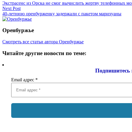
Экстрасенс из Орска не смог вычислить жертву телефонных м
по
Next Post
записям
40-летнюю оренбурженку задержали с пакетом марихуаны
Оренбуржье
Смотреть все статьи автора Оренбуржье
Читайте другие новости по теме:
Подпишитесь 
Email адрес
*