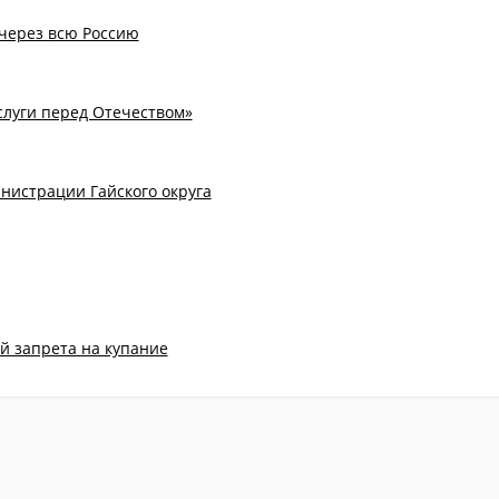
через всю Россию
слуги перед Отечеством»
нистрации Гайского округа
й запрета на купание