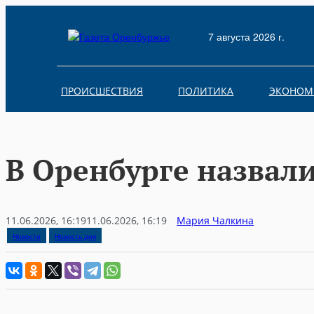
Skip
to
7 августа 2026 г.
content
ПРОИСШЕСТВИЯ
ПОЛИТИКА
ЭКОНОМ
В Оренбурге назвали
11.06.2026, 16:19
11.06.2026, 16:19
Мария Чалкина
Новости
Новость дня