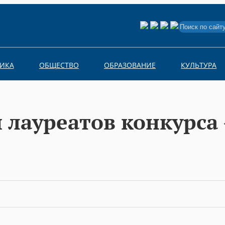
Search
for:
ИКА
ОБЩЕСТВО
ОБРАЗОВАНИЕ
КУЛЬТУРА
 лауреатов конкурса 