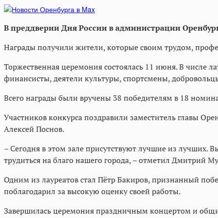
В преддверии Дня России в администрации Оренбурга
Награды получили жители, которые своим трудом, профе
Торжественная церемония состоялась 11 июня. В числе ла
финансисты, деятели культуры, спортсмены, добровольц
Всего награды были вручены 38 победителям в 18 номин
Участников конкурса поздравили заместитель главы Оре
Алексей Поснов.
– Сегодня в этом зале присутствуют лучшие из лучших. 
трудиться на благо нашего города, – отметил Дмитрий Му
Одним из лауреатов стал Пётр Бакиров, признанный поб
поблагодарил за высокую оценку своей работы.
Завершилась церемония праздничным концертом и общ