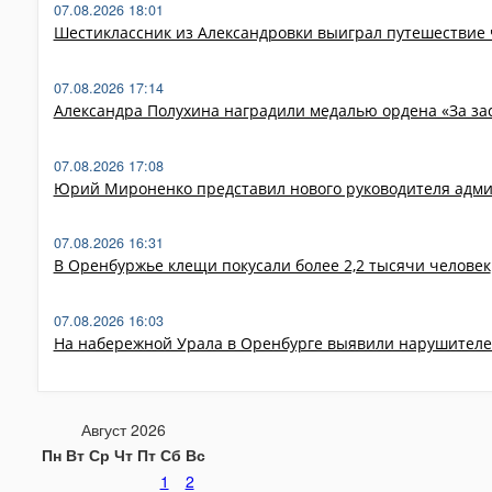
07.08.2026 18:01
Шестиклассник из Александровки выиграл путешествие 
07.08.2026 17:14
Александра Полухина наградили медалью ордена «За за
07.08.2026 17:08
Юрий Мироненко представил нового руководителя адми
07.08.2026 16:31
В Оренбуржье клещи покусали более 2,2 тысячи человек
07.08.2026 16:03
На набережной Урала в Оренбурге выявили нарушителе
Август 2026
Пн
Вт
Ср
Чт
Пт
Сб
Вс
1
2