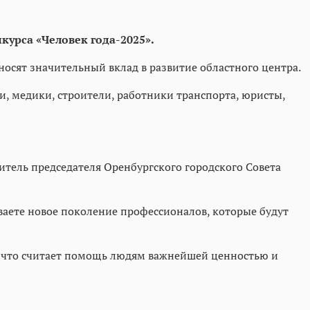
урса «Человек года-2025».
сят значительный вклад в развитие областного центра.
и, медики, строители, работники транспорта, юристы,
тель председателя Оренбургского городского Совета
ываете новое поколение профессионалов, которые будут
, что считает помощь людям важнейшей ценностью и