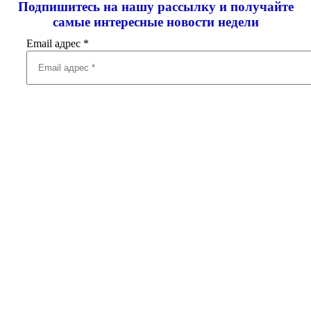
Подпишитесь на нашу рассылку и
получайте
самые интересные новости недели
Email адрес
*
Добавить комментарий
Ваш адрес email не будет опубликован.
Обязательные поля
помечены
*
Комментарий
*