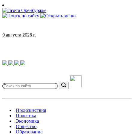
Skip
to
content
9 августа 2026 г.
Search
for:
Search
Происшествия
Политика
Экономика
Общество
Образование